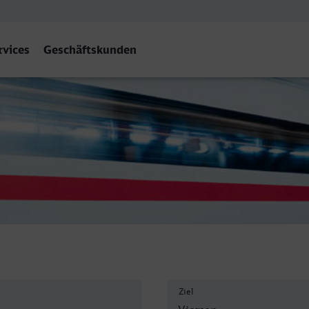
rvices
Geschäftskunden
Ziel