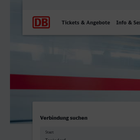
Hauptnavigation
Tickets & Angebote
Info & Se
Troisdorf - Viersen
Verbindung suchen
Start