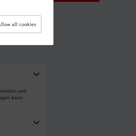
 Stunden und
agen kann