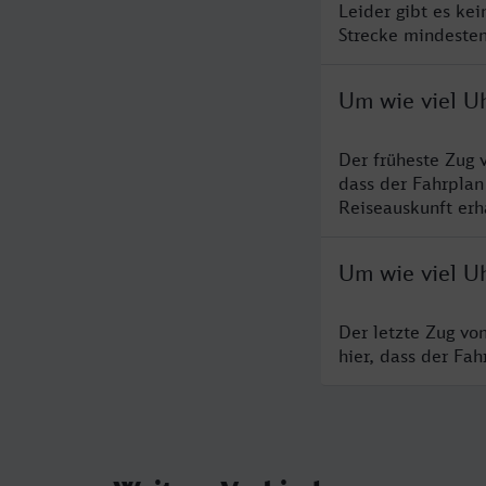
Leider gibt es ke
Strecke mindesten
Um wie viel Uh
Der früheste Zug 
dass der Fahrplan
Reiseauskunft erha
Um wie viel Uh
Der letzte Zug vo
hier, dass der Fa