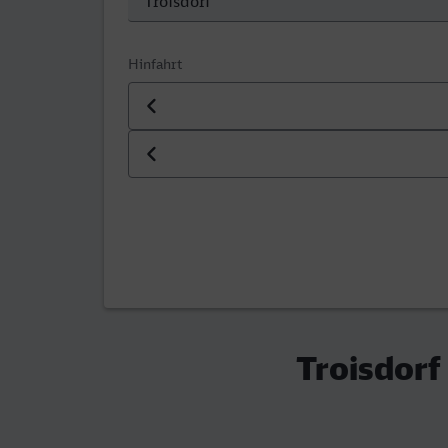
Hinfahrt
Datum der Hinfahrt
Uhrzeit der Hinfahrt
Troisdorf