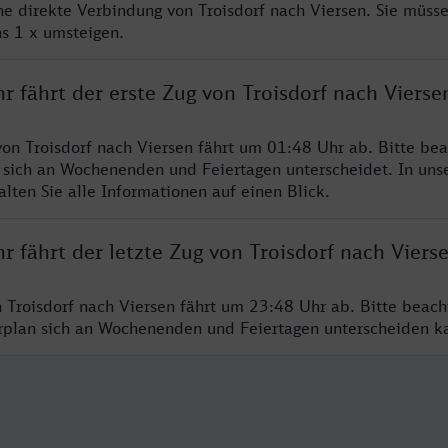
ine direkte Verbindung von Troisdorf nach Viersen. Sie müsse
s 1 x umsteigen.
r fährt der erste Zug von Troisdorf nach Vierse
von Troisdorf nach Viersen fährt um 01:48 Uhr ab. Bitte bea
 sich an Wochenenden und Feiertagen unterscheidet. In uns
lten Sie alle Informationen auf einen Blick.
r fährt der letzte Zug von Troisdorf nach Viers
n Troisdorf nach Viersen fährt um 23:48 Uhr ab. Bitte beach
hrplan sich an Wochenenden und Feiertagen unterscheiden k