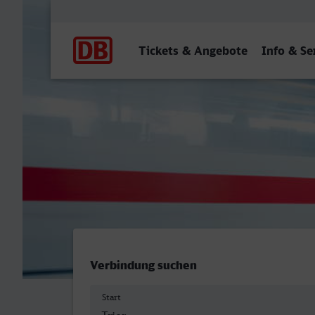
Hauptnavigation
Tickets & Angebote
Info & Se
Trier Hbf - Schwäbisch G
Verbindung suchen
Start