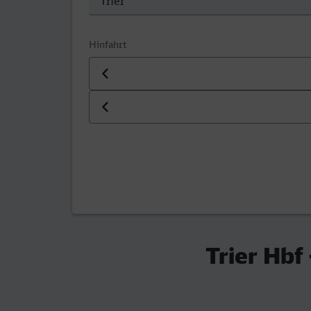
Hinfahrt
Datum der Hinfahrt
Uhrzeit der Hinfahrt
Trier Hbf