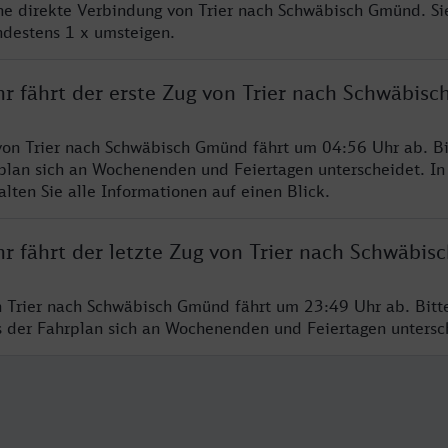
ine direkte Verbindung von Trier nach Schwäbisch Gmünd. S
ndestens 1 x umsteigen.
hr fährt der erste Zug von Trier nach Schwäbis
von Trier nach Schwäbisch Gmünd fährt um 04:56 Uhr ab. B
rplan sich an Wochenenden und Feiertagen unterscheidet. In
lten Sie alle Informationen auf einen Blick.
hr fährt der letzte Zug von Trier nach Schwäbi
n Trier nach Schwäbisch Gmünd fährt um 23:49 Uhr ab. Bitt
ss der Fahrplan sich an Wochenenden und Feiertagen unters