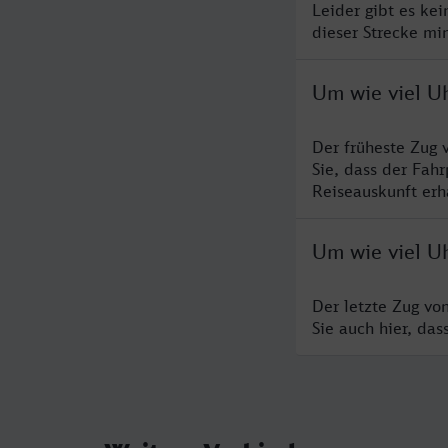
Leider gibt es ke
dieser Strecke mi
Um wie viel U
Der früheste Zug 
Sie, dass der Fah
Reiseauskunft erha
Um wie viel U
Der letzte Zug vo
Sie auch hier, da