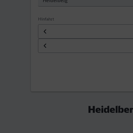
Hinfahrt
Datum der Hinfahrt
Uhrzeit der Hinfahrt
Heidelber