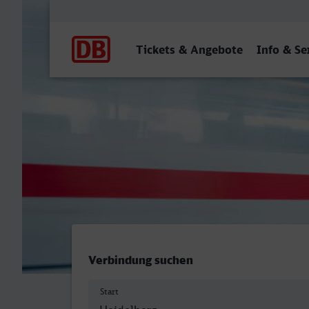
Hauptnavigation
Tickets & Angebote
Info & Se
Heidelberg Hbf - Osnabrüc
Verbindung suchen
Start