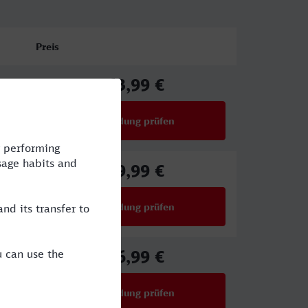
Preis
63,99 €
ab
Verbindung prüfen
für Preise ab 63,99 €
59,99 €
ab
Verbindung prüfen
für Preise ab 59,99 €
46,99 €
ab
Verbindung prüfen
für Preise ab 46,99 €