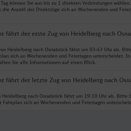
o Tag können Sie aus bis zu 1 direkten Verbindungen wählen.
s die Anzahl der Direktzüge sich an Wochenenden und Feie
hr fährt der erste Zug von Heidelberg nach Osn
von Heidelberg nach Osnabrück fährt um 03:43 Uhr ab. Bit
rplan sich an Wochenenden und Feiertagen unterscheidet. In
lten Sie alle Informationen auf einen Blick.
hr fährt der letzte Zug von Heidelberg nach Os
n Heidelberg nach Osnabrück fährt um 19:10 Uhr ab. Bitte 
er Fahrplan sich an Wochenenden und Feiertagen unterschei