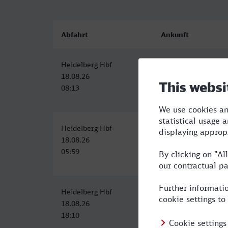
Abfahrt
Ankunft
Heidelberg Hbf
Osnabrück Hbf
18.08.26
18.08.26
08:13
12:21
Heidelberg Hbf
Osnabrück Hbf
18.08.26
18.08.26
05:59
10:21
Heidelberg Hbf
Osnabrück Hbf
18.08.26
18.08.26
18:10
23:15