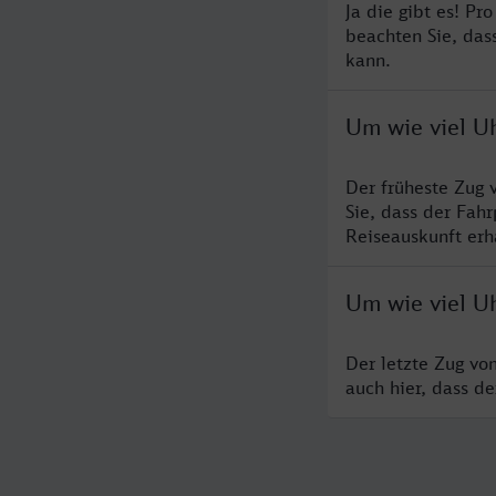
Ja die gibt es! Pr
beachten Sie, das
kann.
Um wie viel U
Der früheste Zug 
Sie, dass der Fah
Reiseauskunft erha
Um wie viel U
Der letzte Zug vo
auch hier, dass d