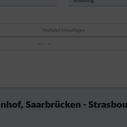
hof, Saarbrücken - Strasbo