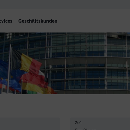
rvices
Geschäftskunden
n - Strasbourg
Ziel