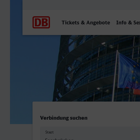
Hauptnavigation
Tickets & Angebote
Info & Se
Hauptbahnhof, Saarbrücke
Verbindung suchen
Start