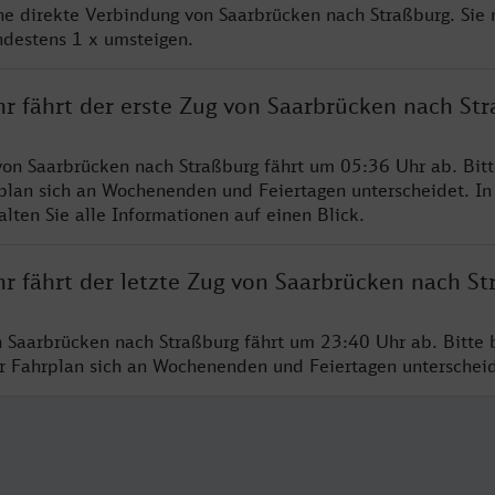
ine direkte Verbindung von Saarbrücken nach Straßburg. Sie
ndestens 1 x umsteigen.
hr fährt der erste Zug von Saarbrücken nach St
von Saarbrücken nach Straßburg fährt um 05:36 Uhr ab. Bit
rplan sich an Wochenenden und Feiertagen unterscheidet. In
lten Sie alle Informationen auf einen Blick.
r fährt der letzte Zug von Saarbrücken nach St
n Saarbrücken nach Straßburg fährt um 23:40 Uhr ab. Bitte 
er Fahrplan sich an Wochenenden und Feiertagen unterschei