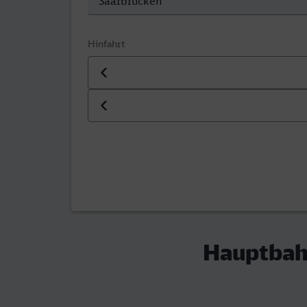
Hinfahrt
Datum der Hinfahrt
Uhrzeit der Hinfahrt
Hauptbahn