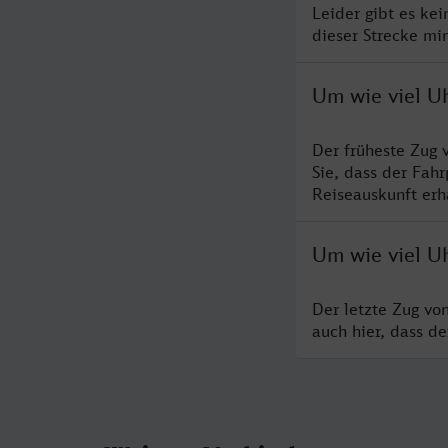
Leider gibt es ke
dieser Strecke mi
Um wie viel U
Der früheste Zug 
Sie, dass der Fah
Reiseauskunft erha
Um wie viel Uh
Der letzte Zug vo
auch hier, dass d