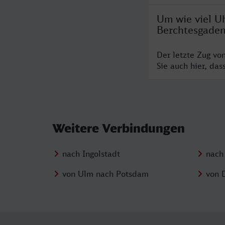
Um wie viel Uh
Berchtesgade
Der letzte Zug vo
Sie auch hier, da
Weitere Verbindungen
nach Ingolstadt
nach
von Ulm nach Potsdam
von 