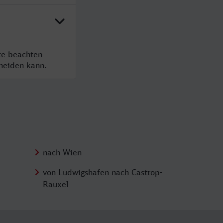
te beachten
cheiden kann.
nach Wien
von Ludwigshafen nach Castrop-
Rauxel