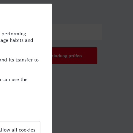
ttel
Preis
Verbindung prüfen