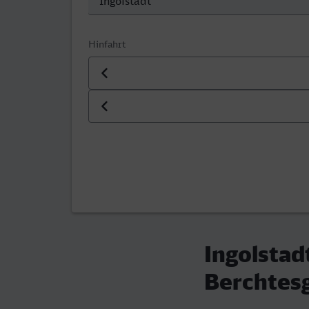
Hinfahrt
Datum der Hinfahrt
Uhrzeit der Hinfahrt
Ingolstad
Berchtes