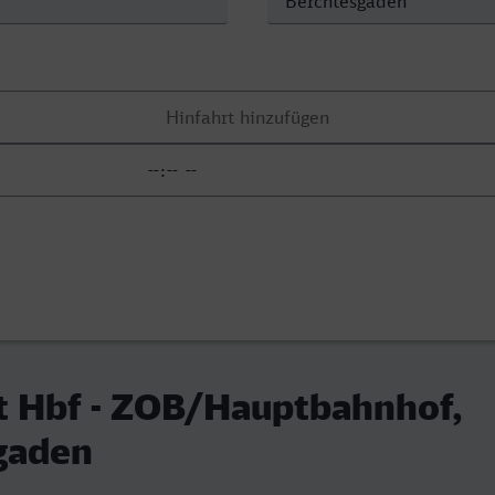
t Hbf - ZOB/Hauptbahnhof,
gaden