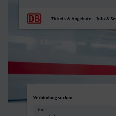
Hauptnavigation
Tickets & Angebote
Info & Se
Ingolstadt Hbf - ZOB/Hau
Verbindung suchen
Start