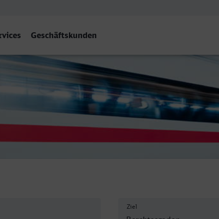
rvices
Geschäftskunden
ptbahnhof, Berchtesgaden
Ziel