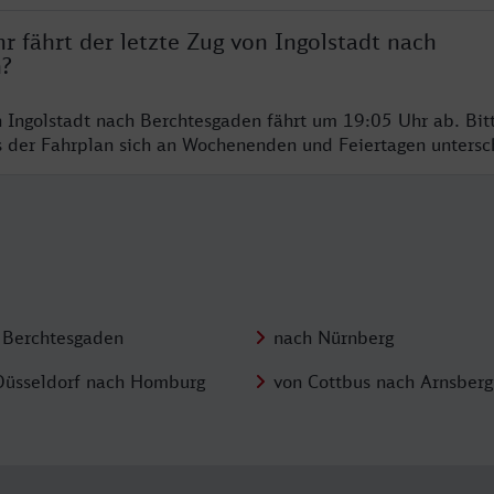
r fährt der letzte Zug von Ingolstadt nach
n?
n Ingolstadt nach Berchtesgaden fährt um 19:05 Uhr ab. Bit
ss der Fahrplan sich an Wochenenden und Feiertagen unters
 Berchtesgaden
nach Nürnberg
Düsseldorf nach Homburg
von Cottbus nach Arnsberg