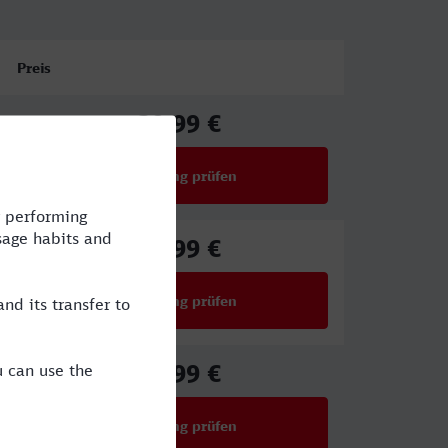
Preis
39,99 €
ab
Verbindung prüfen
für Preise ab 39,99 €
41,99 €
ab
Verbindung prüfen
für Preise ab 41,99 €
35,99 €
ab
Verbindung prüfen
für Preise ab 35,99 €