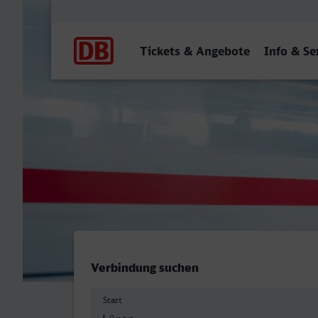
Hauptnavigation
Tickets & Angebote
Info & Se
Lünen Hbf - Celle
Verbindung suchen
Start