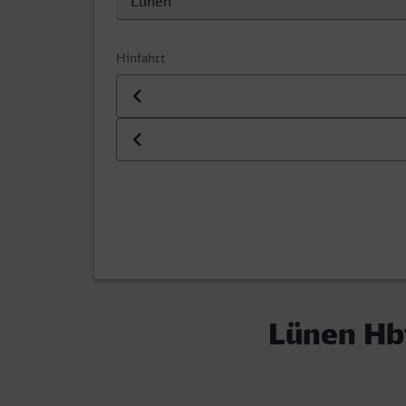
Hinfahrt
Datum der Hinfahrt
Uhrzeit der Hinfahrt
Lünen Hbf