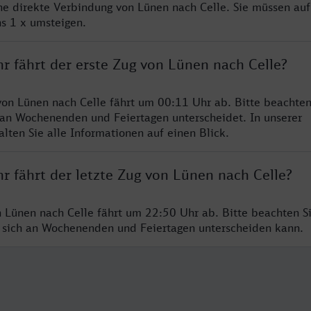
ine direkte Verbindung von Lünen nach Celle. Sie müssen auf
s 1 x umsteigen.
r fährt der erste Zug von Lünen nach Celle?
von Lünen nach Celle fährt um 00:11 Uhr ab. Bitte beachten
 an Wochenenden und Feiertagen unterscheidet. In unserer
lten Sie alle Informationen auf einen Blick.
r fährt der letzte Zug von Lünen nach Celle?
n Lünen nach Celle fährt um 22:50 Uhr ab. Bitte beachten Si
 sich an Wochenenden und Feiertagen unterscheiden kann.