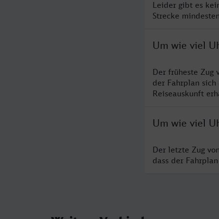
Leider gibt es ke
Strecke mindesten
Um wie viel Uh
Der früheste Zug 
der Fahrplan sich
Reiseauskunft erha
Um wie viel Uh
Der letzte Zug vo
dass der Fahrplan