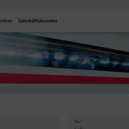
rvices
Geschäftskunden
Ziel