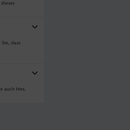
 dieser
 Sie, dass
e auch hier,