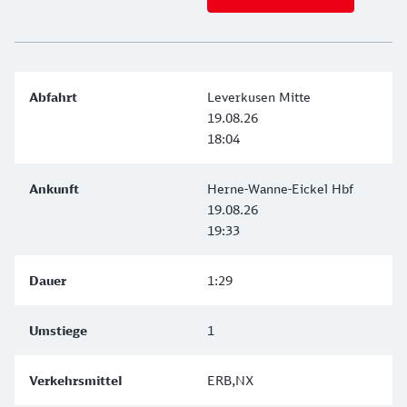
Leverkusen Mitte
19.08.26
18:04
Herne-Wanne-Eickel Hbf
19.08.26
19:33
1:29
1
ERB,NX