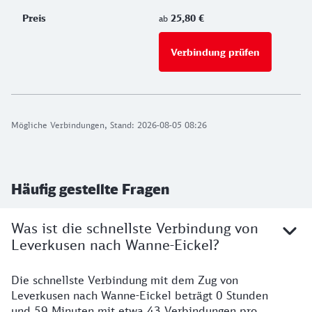
25,80 €
ab
Verbindung prüfen
für Preise 
Mögliche Verbindungen, Stand: 2026-08-05 08:26
Häufig gestellte Fragen
Was ist die schnellste Verbindung von
Leverkusen nach Wanne-Eickel?
Die schnellste Verbindung mit dem Zug von
Leverkusen nach Wanne-Eickel beträgt 0 Stunden
und 59 Minuten mit etwa 43 Verbindungen pro