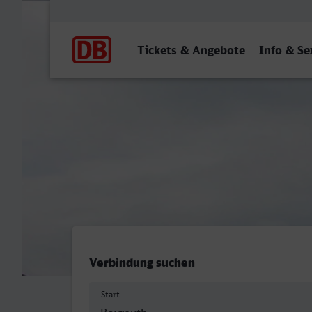
Hauptnavigation
Tickets & Angebote
Info & Se
Hauptbahnhof, Bayreuth -
Verbindung suchen
Start