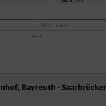
hof, Bayreuth - Saarbrücke