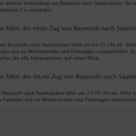
ine direkte Verbindung von Bayreuth nach Saarbrücken. Sie 
ndestens 1 x umsteigen.
hr fährt der erste Zug von Bayreuth nach Saarb
von Bayreuth nach Saarbrücken fährt um 04:55 Uhr ab. Bitt
rplan sich an Wochenenden und Feiertagen unterscheidet. In
lten Sie alle Informationen auf einen Blick.
hr fährt der letzte Zug von Bayreuth nach Saar
n Bayreuth nach Saarbrücken fährt um 23:39 Uhr ab. Bitte 
er Fahrplan sich an Wochenenden und Feiertagen unterschei