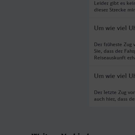
Leider gibt es ke
dieser Strecke mi
Um wie viel U
Der früheste Zug 
Sie, dass der Fah
Reiseauskunft erha
Um wie viel U
Der letzte Zug vo
auch hier, dass d