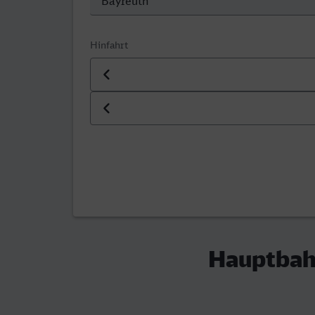
Hinfahrt
Datum der Hinfahrt
Uhrzeit der Hinfahrt
Hauptbahn