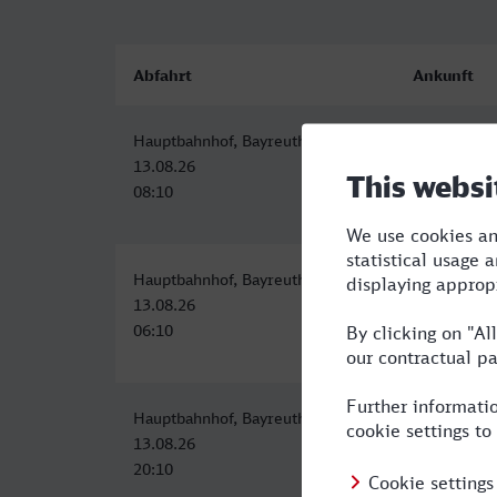
Abfahrt
Ankunft
Hauptbahnhof, Bayreuth
Saarbrücke
13.08.26
13.08.26
08:10
14:54
Hauptbahnhof, Bayreuth
Saarbrücke
13.08.26
13.08.26
06:10
13:15
Hauptbahnhof, Bayreuth
Saarbrücke
13.08.26
14.08.26
20:10
07:16