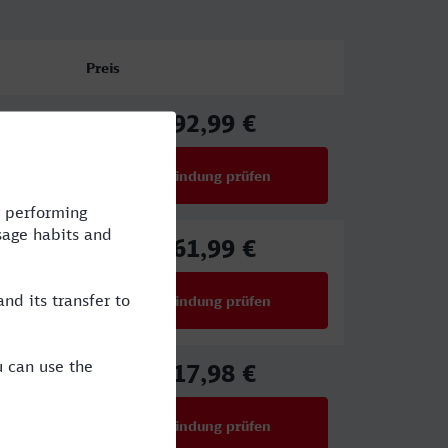
Preis
92,99 €
ab
Verbindung prüfen
für Preise ab 92,99 €
61,99 €
ab
Verbindung prüfen
für Preise ab 61,99 €
17,98 €
E
ab
Verbindung prüfen
für Preise ab 17,98 €