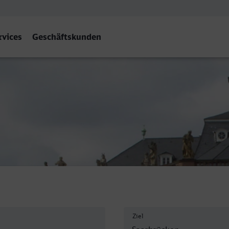
rvices
Geschäftskunden
 Saarbrücken Hbf
Ziel