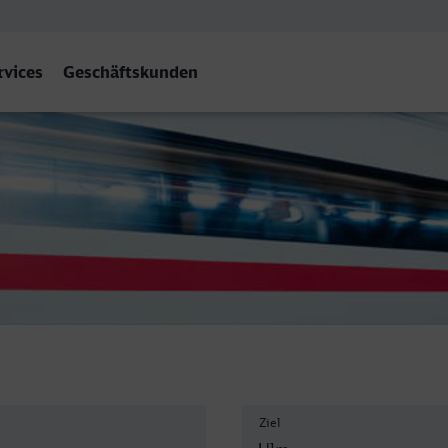
rvices
Geschäftskunden
Ziel