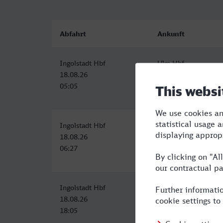
Abfahrt
Ankunft
Ingolstadt Hbf
Ulm Hbf
18.08.26
18.08.26
05:05
06:57
Ingolstadt Hbf
Ulm Hbf
18.08.26
18.08.26
06:27
08:32
Ingolstadt Hbf
Ulm Hbf
18.08.26
18.08.26
18:05
20:08