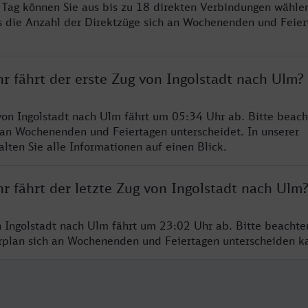
ro Tag können Sie aus bis zu 18 direkten Verbindungen wählen
s die Anzahl der Direktzüge sich an Wochenenden und Feie
r fährt der erste Zug von Ingolstadt nach Ulm?
von Ingolstadt nach Ulm fährt um 05:34 Uhr ab. Bitte beach
 an Wochenenden und Feiertagen unterscheidet. In unserer
lten Sie alle Informationen auf einen Blick.
r fährt der letzte Zug von Ingolstadt nach Ulm
n Ingolstadt nach Ulm fährt um 23:02 Uhr ab. Bitte beachte
hrplan sich an Wochenenden und Feiertagen unterscheiden k