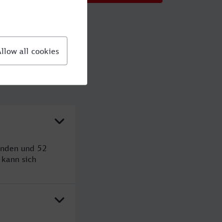
tunden und 52
kann sich