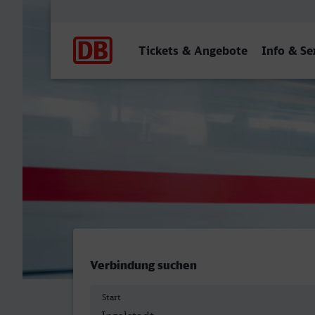
Hauptnavigation
Tickets & Angebote
Info & Se
Ingolstadt Hbf - Ulm Hbf
Verbindung suchen
Start