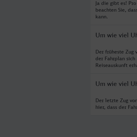
Ja die gibt es! P
beachten Sie, das
kann.
Um wie viel Uh
Der früheste Zug 
der Fahrplan sich
Reiseauskunft erha
Um wie viel Uh
Der letzte Zug vo
hier, dass der Fa