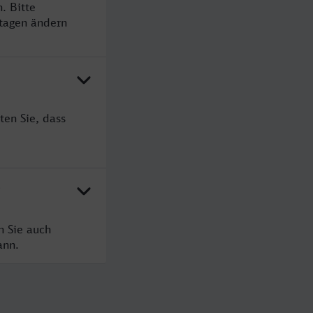
. Bitte
rtagen ändern
ten Sie, dass
?
n Sie auch
ann.