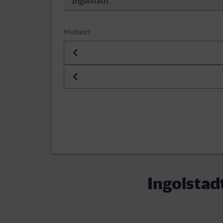
Hinfahrt
Datum der Hinfahrt
Uhrzeit der Hinfahrt
Ingolstad