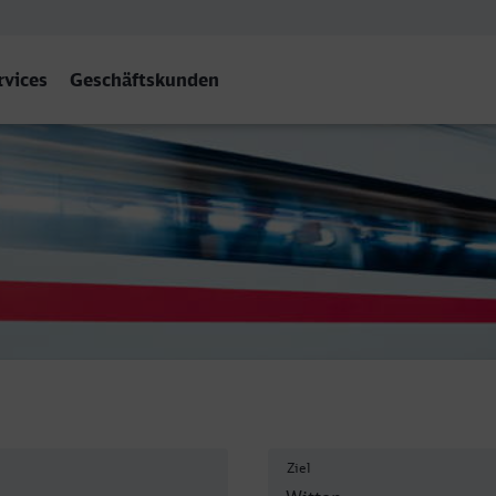
rvices
Geschäftskunden
Ziel