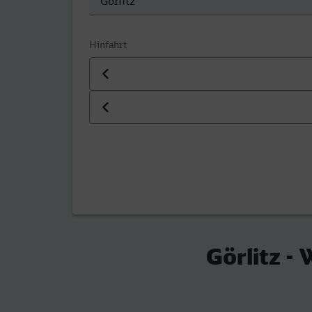
Hinfahrt
Datum der Hinfahrt
Uhrzeit der Hinfahrt
Görlitz -