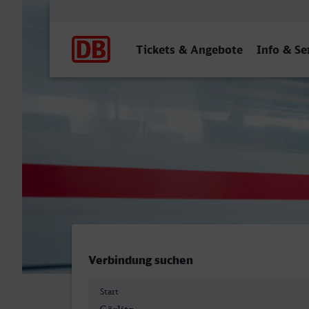
Hauptnavigation
Tickets & Angebote
Info & Se
Görlitz - Witten Hbf
Verbindung suchen
Start