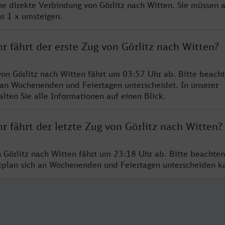
ine direkte Verbindung von Görlitz nach Witten. Sie müssen a
s 1 x umsteigen.
r fährt der erste Zug von Görlitz nach Witten?
von Görlitz nach Witten fährt um 03:57 Uhr ab. Bitte beacht
 an Wochenenden und Feiertagen unterscheidet. In unserer
lten Sie alle Informationen auf einen Blick.
r fährt der letzte Zug von Görlitz nach Witten?
n Görlitz nach Witten fährt um 23:18 Uhr ab. Bitte beachten
hrplan sich an Wochenenden und Feiertagen unterscheiden k