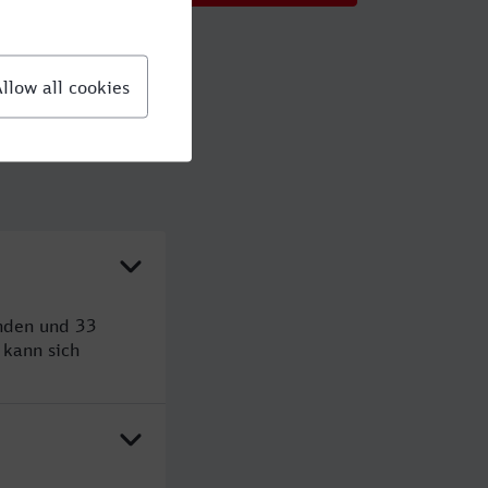
unden und 33
kann sich