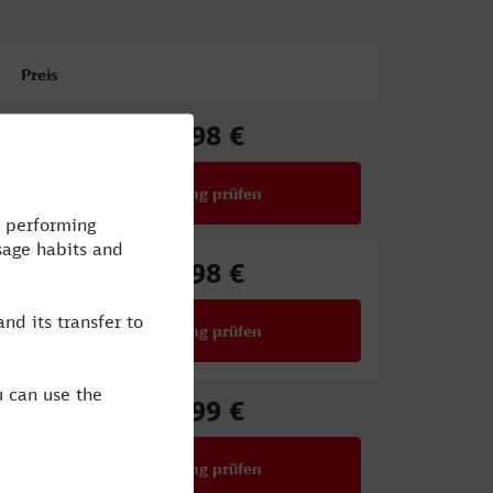
Preis
71,98 €
ab
Verbindung prüfen
für Preise ab 71,98 €
78,98 €
ab
Verbindung prüfen
für Preise ab 78,98 €
34,99 €
ab
Verbindung prüfen
für Preise ab 34,99 €