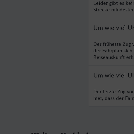
Leider gibt es ke
Strecke mindesten
Um wie viel Uh
Der früheste Zug 
der Fahrplan sich
Reiseauskunft erha
Um wie viel Uh
Der letzte Zug vo
hier, dass der Fa