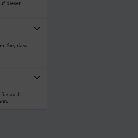
uf dieser
en Sie, dass
 Sie auch
ann.