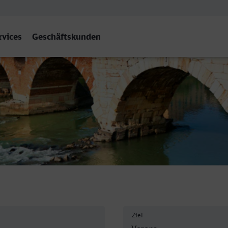
rvices
Geschäftskunden
rta Nuova
Ziel