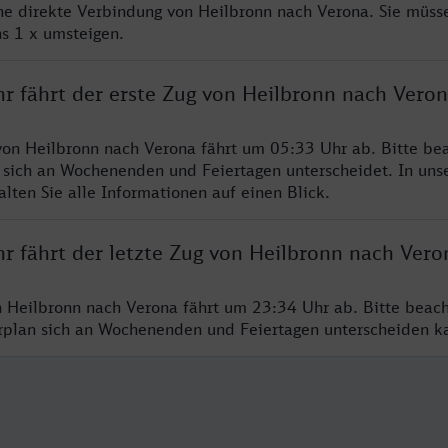
ine direkte Verbindung von Heilbronn nach Verona. Sie müss
s 1 x umsteigen.
hr fährt der erste Zug von Heilbronn nach Vero
von Heilbronn nach Verona fährt um 05:33 Uhr ab. Bitte bea
 sich an Wochenenden und Feiertagen unterscheidet. In uns
lten Sie alle Informationen auf einen Blick.
r fährt der letzte Zug von Heilbronn nach Vero
n Heilbronn nach Verona fährt um 23:34 Uhr ab. Bitte beach
hrplan sich an Wochenenden und Feiertagen unterscheiden k