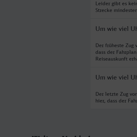
Leider gibt es ke
Strecke mindesten
Um wie viel U
Der früheste Zug 
dass der Fahrplan
Reiseauskunft erha
Um wie viel Uh
Der letzte Zug vo
hier, dass der Fa