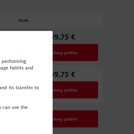
Preis
159,75 €
ab
Verbindung prüfen
für Preise ab 159,75 €
159,75 €
ab
Verbindung prüfen
für Preise ab 159,75 €
Verbindung prüfen