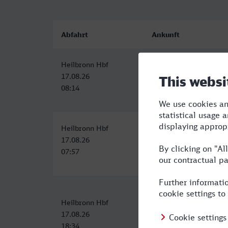
Abfahrt
Ankunft
Heilbronn Hbf
Verona Porta Nuova
17.08.26
17.08.26
08:14
16:58
Heilbronn Hbf
Verona Porta Nuova
17.08.26
17.08.26
07:57
16:58
Heilbronn Hbf
Verona Porta Nuova
17.08.26
18.08.26
18:34
10:28