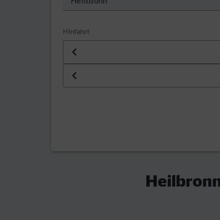
Hinfahrt
Datum der Hinfahrt
Uhrzeit der Hinfahrt
Heilbronn