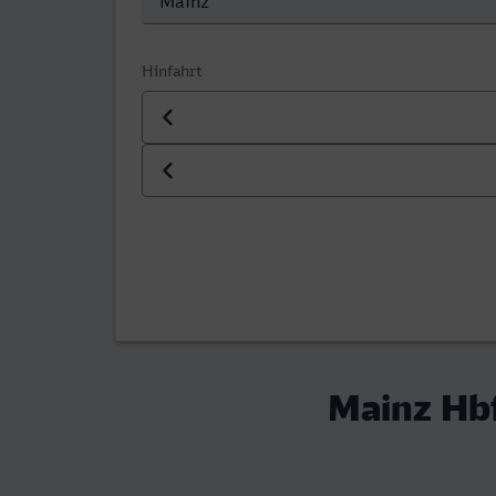
Hinfahrt
Datum der Hinfahrt
Uhrzeit der Hinfahrt
Mainz Hbf