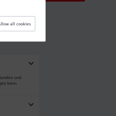
Stunden und
gen kann