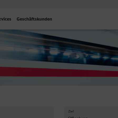
rvices
Geschäftskunden
Ziel