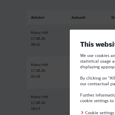
Abfahrt
Ankunft
D
Mainz Hbf
Offenburg
1:
17.08.26
17.08.26
08:42
10:29
Mainz Hbf
Offenburg
2:
17.08.26
17.08.26
05:58
08:29
Mainz Hbf
Offenburg
2:
17.08.26
17.08.26
18:13
20:29