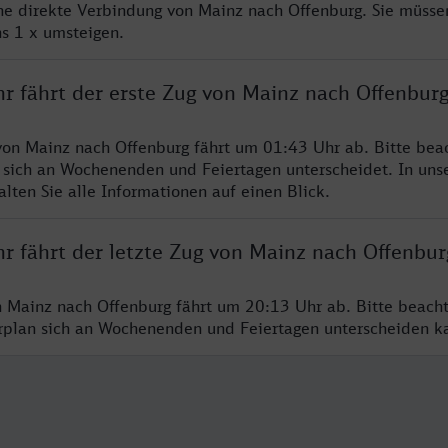
ine direkte Verbindung von Mainz nach Offenburg. Sie müsse
s 1 x umsteigen.
hr fährt der erste Zug von Mainz nach Offenbur
von Mainz nach Offenburg fährt um 01:43 Uhr ab. Bitte beac
 sich an Wochenenden und Feiertagen unterscheidet. In uns
lten Sie alle Informationen auf einen Blick.
r fährt der letzte Zug von Mainz nach Offenbur
n Mainz nach Offenburg fährt um 20:13 Uhr ab. Bitte beach
hrplan sich an Wochenenden und Feiertagen unterscheiden k