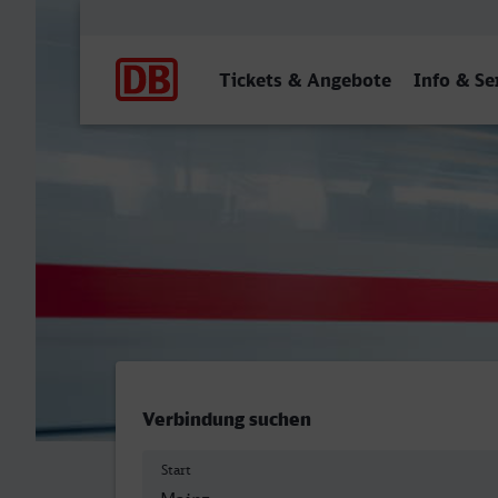
Hauptnavigation
Tickets & Angebote
Info & Se
Mainz Hbf - Offenburg
Verbindung suchen
Start