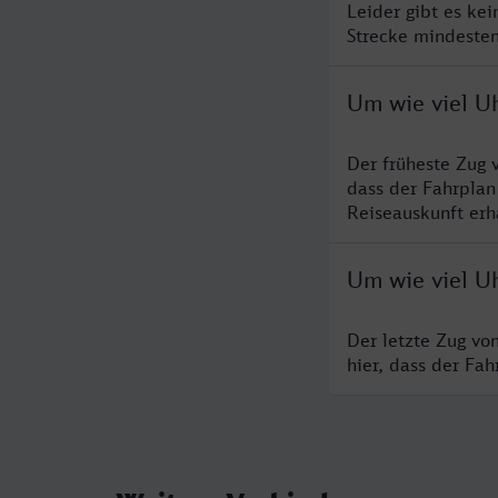
Leider gibt es ke
Strecke mindesten
Um wie viel U
Der früheste Zug 
dass der Fahrplan
Reiseauskunft erha
Um wie viel Uh
Der letzte Zug vo
hier, dass der Fa