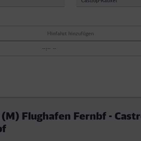
 (M) Flughafen Fernbf - Cast
bf