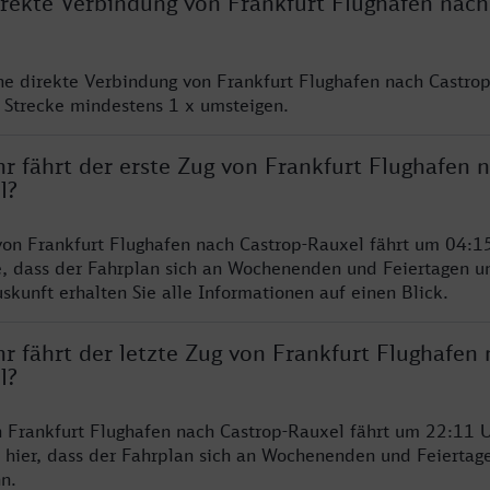
irekte Verbindung von Frankfurt Flughafen nach
ine direkte Verbindung von Frankfurt Flughafen nach Castrop
 Strecke mindestens 1 x umsteigen.
r fährt der erste Zug von Frankfurt Flughafen 
l?
von Frankfurt Flughafen nach Castrop-Rauxel fährt um 04:1
e, dass der Fahrplan sich an Wochenenden und Feiertagen un
skunft erhalten Sie alle Informationen auf einen Blick.
r fährt der letzte Zug von Frankfurt Flughafen
l?
n Frankfurt Flughafen nach Castrop-Rauxel fährt um 22:11 U
 hier, dass der Fahrplan sich an Wochenenden und Feiertag
n.