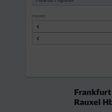
Hinfahrt
Datum der Hinfahrt
Uhrzeit der Hinfahrt
Frankfurt
Rauxel H