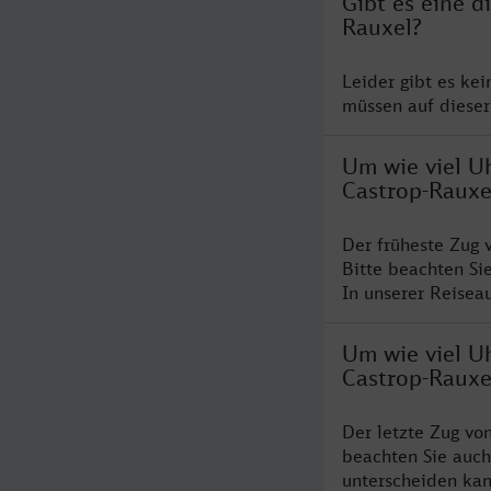
Gibt es eine d
Rauxel?
Leider gibt es ke
müssen auf dieser
Um wie viel Uh
Castrop-Rauxe
Der früheste Zug 
Bitte beachten Si
In unserer Reiseau
Um wie viel Uh
Castrop-Rauxe
Der letzte Zug vo
beachten Sie auch
unterscheiden kan