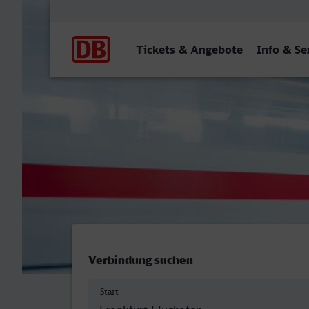
Hauptnavigation
Tickets & Angebote
Info & Se
Frankfurt (M) Flughafen F
Verbindung suchen
Start