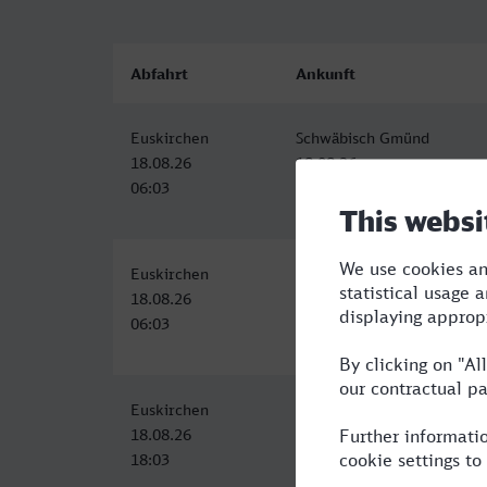
Abfahrt
Ankunft
Euskirchen
Schwäbisch Gmünd
18.08.26
18.08.26
06:03
10:01
Euskirchen
Schwäbisch Gmünd
18.08.26
18.08.26
06:03
10:01
Euskirchen
Schwäbisch Gmünd
18.08.26
18.08.26
18:03
22:01