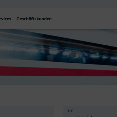
rvices
Geschäftskunden
Gmünd
Ziel