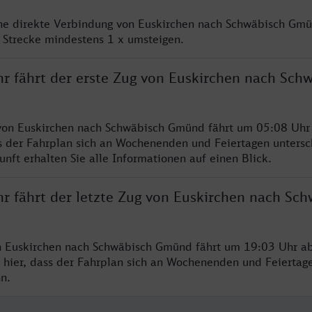
ine direkte Verbindung von Euskirchen nach Schwäbisch Gmü
 Strecke mindestens 1 x umsteigen.
hr fährt der erste Zug von Euskirchen nach Sch
von Euskirchen nach Schwäbisch Gmünd fährt um 05:08 Uhr 
s der Fahrplan sich an Wochenenden und Feiertagen untersc
nft erhalten Sie alle Informationen auf einen Blick.
hr fährt der letzte Zug von Euskirchen nach Sc
n Euskirchen nach Schwäbisch Gmünd fährt um 19:03 Uhr ab
 hier, dass der Fahrplan sich an Wochenenden und Feiertag
n.