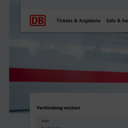
Hauptnavigation
Tickets & Angebote
Info & Se
Euskirchen - Schwäbisch 
Verbindung suchen
Start