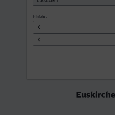
Hinfahrt
Datum der Hinfahrt
Uhrzeit der Hinfahrt
Euskirch