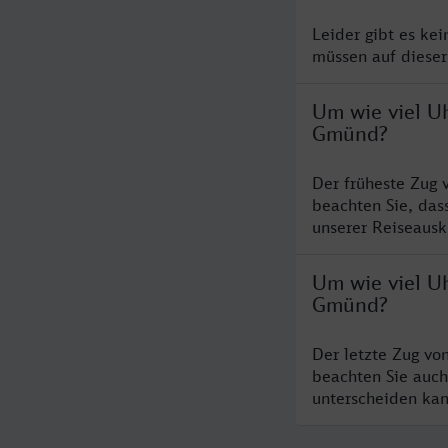
Leider gibt es ke
müssen auf dieser
Um wie viel U
Gmünd?
Der früheste Zug 
beachten Sie, das
unserer Reiseausku
Um wie viel U
Gmünd?
Der letzte Zug vo
beachten Sie auch
unterscheiden kan