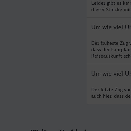
Leider gibt es ke
dieser Strecke mi
Um wie viel Uh
Der früheste Zug 
dass der Fahrplan
Reiseauskunft erha
Um wie viel Uh
Der letzte Zug vo
auch hier, dass d