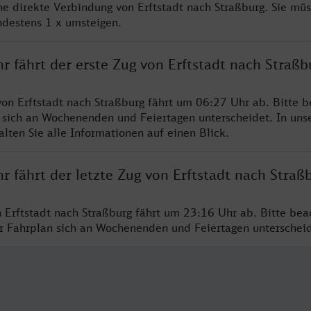
ine direkte Verbindung von Erftstadt nach Straßburg. Sie mü
ndestens 1 x umsteigen.
r fährt der erste Zug von Erftstadt nach Straßb
von Erftstadt nach Straßburg fährt um 06:27 Uhr ab. Bitte b
 sich an Wochenenden und Feiertagen unterscheidet. In uns
lten Sie alle Informationen auf einen Blick.
r fährt der letzte Zug von Erftstadt nach Straß
n Erftstadt nach Straßburg fährt um 23:16 Uhr ab. Bitte bea
er Fahrplan sich an Wochenenden und Feiertagen unterschei