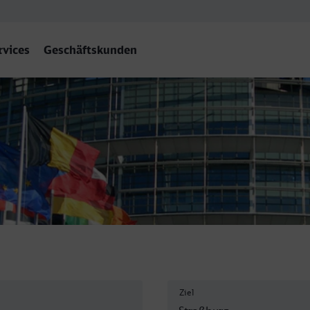
rvices
Geschäftskunden
Ziel