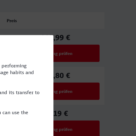
Preis
115,99 €
ab
Verbindung prüfen
für Preise ab 115,99 €
127,80 €
ab
Verbindung prüfen
für Preise ab 127,80 €
62,19 €
ab
Verbindung prüfen
für Preise ab 62,19 €