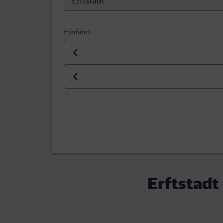
Hinfahrt
Datum der Hinfahrt
Uhrzeit der Hinfahrt
Erftstadt