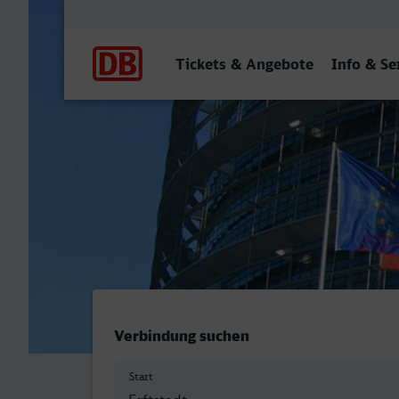
Hauptnavigation
Tickets & Angebote
Info & Se
Erftstadt - Strasbourg
Verbindung suchen
Start