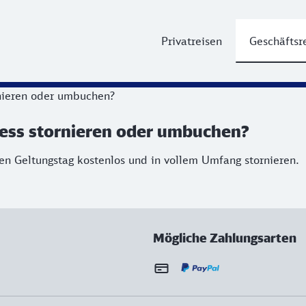
Privatreisen
Geschäftsr
rnieren oder umbuchen?
ness stornieren oder umbuchen?
en Geltungstag kostenlos und in vollem Umfang stornieren.
Mögliche Zahlungsarten