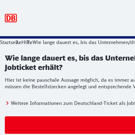
Hauptnavigation
Startseite
Hilfe
Wie lange dauert es, bis das Unternehmen/di
Wie lange dauert es, bis das Unter
Jobticket erhält?
Hier ist keine pauschale Aussage möglich, da es immer 
müssen die Bestellstrecken angelegt und entsprechende V
Weitere Informationen zum Deutschland-Ticket als Job