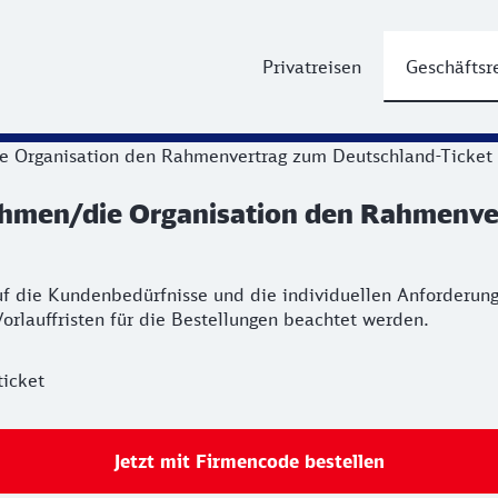
Privatreisen
Geschäftsr
e Organisation den Rahmenvertrag zum Deutschland-Ticket a
nehmen/die Organisation den Rahmenver
auf die Kundenbedürfnisse und die individuellen Anforder
orlauffristen für die Bestellungen beachtet werden.
ticket
Jetzt mit Firmencode bestellen