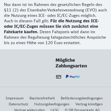
Nur dann ist im Rahmen der gesetzlichen Regeln des
§11 (2) der Eisenbahn-Verkehrsverordnung (EVO) auch
die Nutzung eines ICE- oder IC/EC-Zuges möglich.
Auch in diesem Fall gilt:
Für die Nutzung des ICE-
oder IC/EC-Zuges müssen Sie sich zunächst eine
Fahrkarte kaufen.
Deren Fahrpreis wird dann im
Rahmen der Regulierung fahrgastrechtlicher Ansprüche
bis zu einer Höhe von 120 Euro erstattet.
Mögliche
Zahlungsarten
Impressum
Barrierefreiheit
Beförderungsbedingungen
Datenschutz
Nutzungsbedingungen
Vertrag kündigen
Vertrag widerrufen
LkSG
© DB Fernverkehr AG