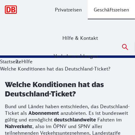
Hauptnavigation
Privatreisen
Geschäftsreisen
Hilfe & Kontakt
Verkehrsmeldungen
Startseite
Hilfe
Welche Konditionen hat das Deutschland-Ticket?
Welche Konditionen hat das
Deutschland-Ticket?
Bund und Länder haben entschieden, das Deutschland-
Ticket als
Abonnement
anzubieten. Es ist bundesweit
gültig und ermöglicht
deutschlandweite
Fahrten im
Nahverkehr
, also im ÖPNV und SPNV aller
teilnehmenden Verkehrsunternehmen, Landestarife