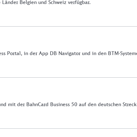
ie Länder Belgien und Schweiz verfügbar.
ess Portal, in der App DB Navigator und in den BTM-Syste
und mit der BahnCard Business 50 auf den deutschen Streck