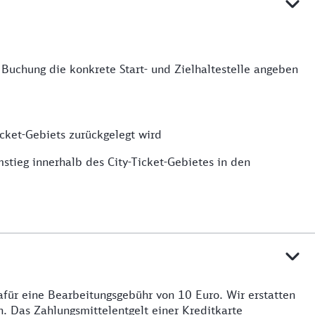
r Buchung die konkrete Start- und Zielhaltestelle angeben
cket-Gebiets zurückgelegt wird
stieg innerhalb des City-Ticket-Gebietes in den
afür eine Bearbeitungsgebühr von 10 Euro. Wir erstatten
n. Das Zahlungsmittelentgelt einer Kreditkarte