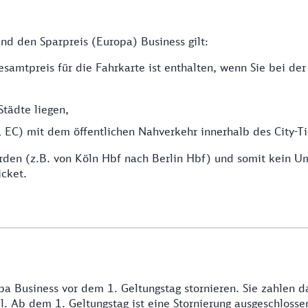
nd den Sparpreis (Europa) Business gilt:
Gesamtpreis für die Fahrkarte ist enthalten, wenn Sie bei de
Städte liegen,
 EC) mit dem öffentlichen Nahverkehr innerhalb des City-Ti
rden (z.B. von Köln Hbf nach Berlin Hbf) und somit kein Um
icket.
pa Business vor dem 1. Geltungstag stornieren. Sie zahlen d
. Ab dem 1. Geltungstag ist eine Stornierung ausgeschlosse