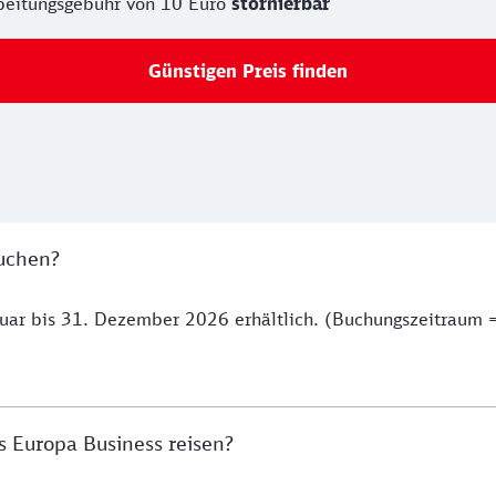
rbeitungsgebühr von 10 Euro
stornierbar
Günstigen Preis finden
uchen?
bruar bis 31. Dezember 2026 erhältlich. (Buchungszeitraum 
 Europa Business reisen?