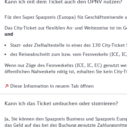
Kann ich mit dem Ticket auch den ÖPNV nutzen?
Für den Super Sparpreis (Europa) für Geschäftsreisende u
Das City-Ticket zur flexiblen An- und Weiterreise ist im 
und
Start- oder Zielhaltestelle in einer der 130 City-Ticket 
der Reiseabschnitt zum bzw. vom Fernverkehr (ICE, IC,
Wenn nur Züge des Fernverkehrs (ICE, IC, EC) genutzt we
öffentlichen Nahverkehr nötig ist, erhalten Sie kein City-T
Diese Information in neuem Tab öffnen
Kann ich das Ticket umbuchen oder stornieren?
Ja, Sie können den Sparpreis Business und Sparpreis Euro
das Geld auf das bei der Buchung genutzte Zahlungsmittel