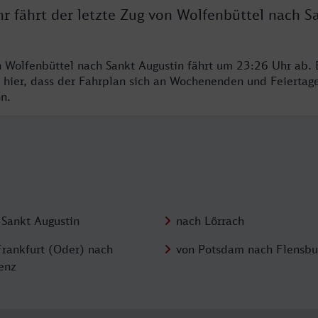
r fährt der letzte Zug von Wolfenbüttel nach S
n Wolfenbüttel nach Sankt Augustin fährt um 23:26 Uhr ab. 
 hier, dass der Fahrplan sich an Wochenenden und Feiertag
n.
 Sankt Augustin
nach Lörrach
Frankfurt (Oder) nach
von Potsdam nach Flensbu
enz