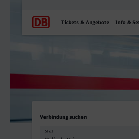
Hauptnavigation
Tickets & Angebote
Info & Se
Wolfenbüttel - St Augustin
Verbindung suchen
Start