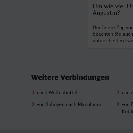
Um wie viel Uh
Augustin?
Der letzte Zug vo
beachten Sie auch
unterscheiden kan
Weitere Verbindungen
nach Wolfenbüttel
nach
von Solingen nach Mannheim
von 
Kobl