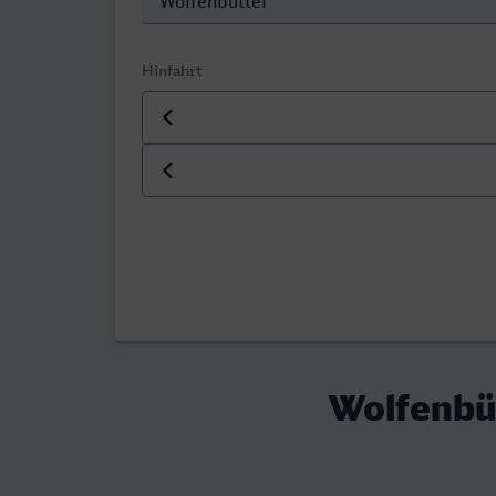
Hinfahrt
Datum der Hinfahrt
Uhrzeit der Hinfahrt
Wolfenbüt