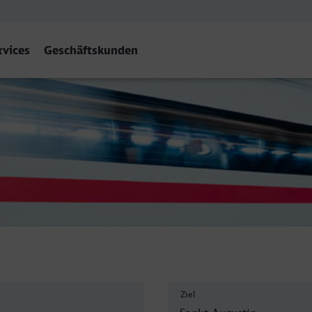
rvices
Geschäftskunden
 Ort
Ziel