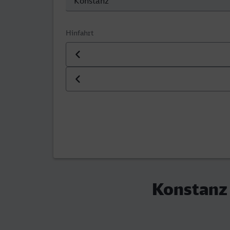
Hinfahrt
Datum der Hinfahrt
Uhrzeit der Hinfahrt
Konstanz