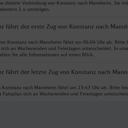
ine direkte Verbindung von Konstanz nach Mannheim. Sie mü
ndestens 1 x umsteigen.
hr fährt der erste Zug von Konstanz nach Mann
von Konstanz nach Mannheim fährt um 06:04 Uhr ab. Bitte 
 sich an Wochenenden und Feiertagen unterscheidet. In uns
lten Sie alle Informationen auf einen Blick.
hr fährt der letzte Zug von Konstanz nach Man
n Konstanz nach Mannheim fährt um 23:43 Uhr ab. Bitte be
er Fahrplan sich an Wochenenden und Feiertagen unterschei