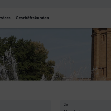
rvices
Geschäftskunden
Ziel