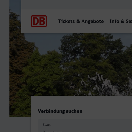
Hauptnavigation
Tickets & Angebote
Info & Se
Konstanz - Mannheim Hbf
Verbindung suchen
Start