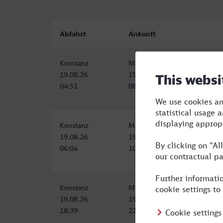
Abfahrt
Ankunft
Konstanz
Mannheim Hbf
19.08.26
19.08.26
04:51
08:22
Konstanz
Mannheim Hbf
19.08.26
19.08.26
06:04
10:00
Konstanz
Mannheim Hbf
19.08.26
19.08.26
18:39
22:22