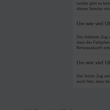
Leider gibt es ke
dieser Strecke mi
Um wie viel Uh
Der früheste Zug 
dass der Fahrplan
Reiseauskunft erha
Um wie viel Uh
Der letzte Zug vo
auch hier, dass d