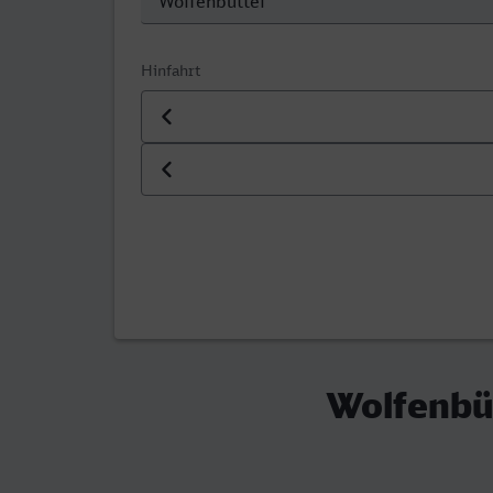
Hinfahrt
Datum der Hinfahrt
Uhrzeit der Hinfahrt
Wolfenbüt