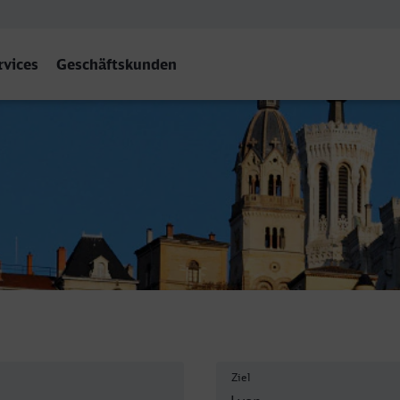
rvices
Geschäftskunden
ieu
Ziel