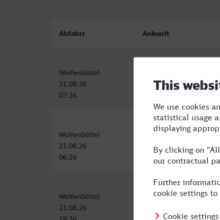
Abfahrt
Ankunft
Wolfenbüttel
Lyon Part Dieu
21.08.26
21.08.26
07:26
17:03
Wolfenbüttel
Lyon Part Dieu
21.08.26
21.08.26
06:26
16:56
Wolfenbüttel
Lyon Part Dieu
21.08.26
22.08.26
18:26
10:59