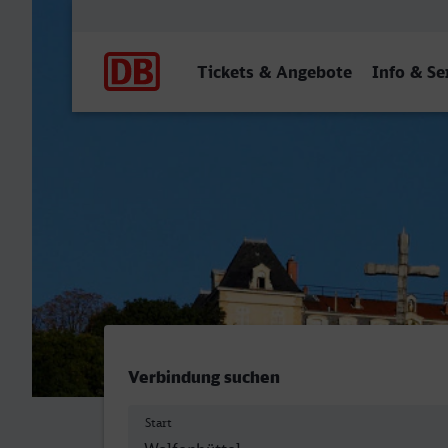
Hauptnavigation
Tickets & Angebote
Info & Se
Wolfenbüttel - Lyon Part D
Verbindung suchen
Start