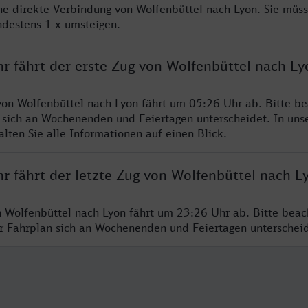
ine direkte Verbindung von Wolfenbüttel nach Lyon. Sie müs
ndestens 1 x umsteigen.
r fährt der erste Zug von Wolfenbüttel nach Ly
von Wolfenbüttel nach Lyon fährt um 05:26 Uhr ab. Bitte be
 sich an Wochenenden und Feiertagen unterscheidet. In uns
lten Sie alle Informationen auf einen Blick.
r fährt der letzte Zug von Wolfenbüttel nach L
n Wolfenbüttel nach Lyon fährt um 23:26 Uhr ab. Bitte beac
er Fahrplan sich an Wochenenden und Feiertagen unterschei