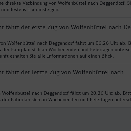
ine direkte Verbindung von Wolfenbüttel nach Deggendorf. S
e mindestens 1 x umsteigen.
hr fährt der erste Zug von Wolfenbüttel nach D
von Wolfenbüttel nach Deggendorf fährt um 06:26 Uhr ab. B
s der Fahrplan sich an Wochenenden und Feiertagen untersc
nft erhalten Sie alle Informationen auf einen Blick.
r fährt der letzte Zug von Wolfenbüttel nach
n Wolfenbüttel nach Deggendorf fährt um 20:26 Uhr ab. Bit
ss der Fahrplan sich an Wochenenden und Feiertagen unters