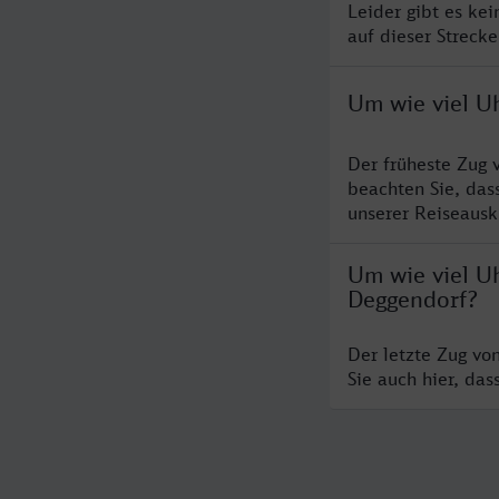
Leider gibt es ke
auf dieser Streck
Um wie viel U
Der früheste Zug 
beachten Sie, das
unserer Reiseausku
Um wie viel Uh
Deggendorf?
Der letzte Zug vo
Sie auch hier, da