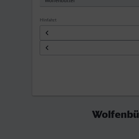
Hinfahrt
Datum der Hinfahrt
Uhrzeit der Hinfahrt
Wolfenbüt