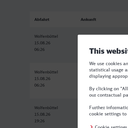
Abfahrt
Ankunft
Wolfenbüttel
Deggendorf Hbf
15.08.26
15.08.26
06:26
14:14
Wolfenbüttel
Deggendorf Hbf
15.08.26
15.08.26
06:26
14:14
Wolfenbüttel
Deggendorf Hbf
15.08.26
16.08.26
19:26
07:14