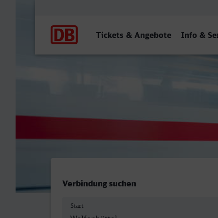
Hauptnavigation
Tickets & Angebote
Info & Se
Wolfenbüttel - Deggendor
Verbindung suchen
Start