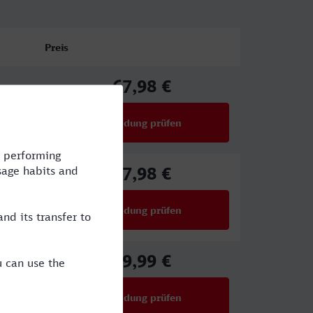
Preis
67,98 €
ab
Verbindung prüfen
für Preise ab 67,98 €
67,98 €
ab
Verbindung prüfen
für Preise ab 67,98 €
59,99 €
ab
Verbindung prüfen
für Preise ab 59,99 €