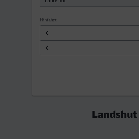
Hinfahrt
Datum der Hinfahrt
Uhrzeit der Hinfahrt
Landshut 