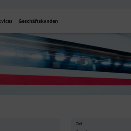
rvices
Geschäftskunden
hof, Konstanz
Ziel