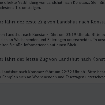
ine direkte Verbindung von Landshut nach Konstanz. Sie müs
ndestens 1 x umsteigen.
hr fährt der erste Zug von Landshut nach Konst
von Landshut nach Konstanz fährt um 03:19 Uhr ab. Bitte b
 sich an Wochenenden und Feiertagen unterscheidet. In uns
lten Sie alle Informationen auf einen Blick.
hr fährt der letzte Zug von Landshut nach Kons
n Landshut nach Konstanz fährt um 22:32 Uhr ab. Bitte bea
er Fahrplan sich an Wochenenden und Feiertagen unterschei