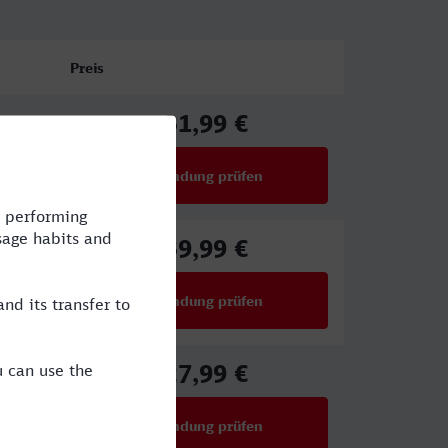
Preis
31,99 €
ab
Verbindung prüfen
für Preise ab 31,99 €
39,99 €
ab
Verbindung prüfen
für Preise ab 39,99 €
27,99 €
ab
Verbindung prüfen
für Preise ab 27,99 €