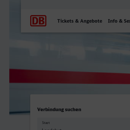
Hauptnavigation
Tickets & Angebote
Info & Se
Landshut (Bay) Hbf - Bahn
Verbindung suchen
Start