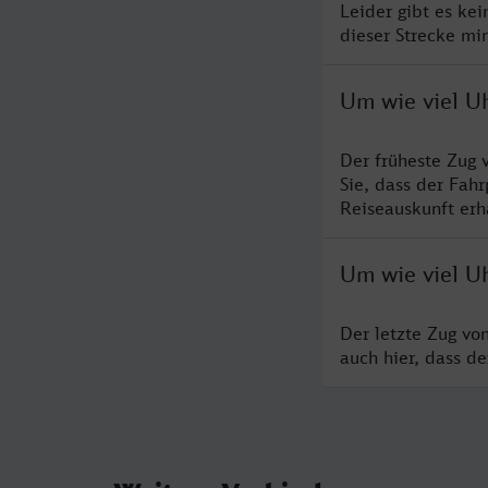
Leider gibt es ke
dieser Strecke mi
Um wie viel Uh
Der früheste Zug 
Sie, dass der Fah
Reiseauskunft erha
Um wie viel Uh
Der letzte Zug vo
auch hier, dass d