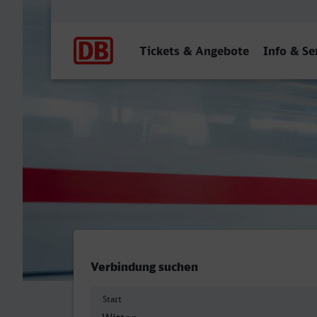
Hauptnavigation
Tickets & Angebote
Info & Se
Witten Hbf - Gelsenkirche
Verbindung suchen
Start