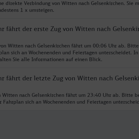
ine direkte Verbindung von Witten nach Gelsenkirchen. Sie 
ndestens 1 x umsteigen.
r fährt der erste Zug von Witten nach Gelsenki
von Witten nach Gelsenkirchen fährt um 00:06 Uhr ab. Bitt
rplan sich an Wochenenden und Feiertagen unterscheidet. In
lten Sie alle Informationen auf einen Blick.
r fährt der letzte Zug von Witten nach Gelsenk
n Witten nach Gelsenkirchen fährt um 23:40 Uhr ab. Bitte b
er Fahrplan sich an Wochenenden und Feiertagen unterschei