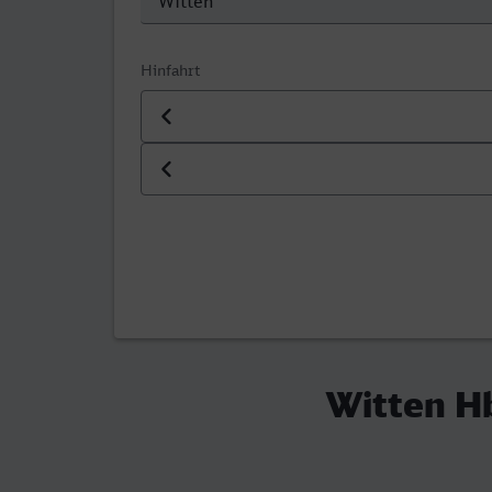
Hinfahrt
Datum der Hinfahrt
Uhrzeit der Hinfahrt
Witten Hb