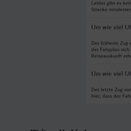
Leider gibt es ke
Strecke mindesten
Um wie viel Uh
Der früheste Zug 
der Fahrplan sich
Reiseauskunft erha
Um wie viel Uh
Der letzte Zug vo
hier, dass der Fa