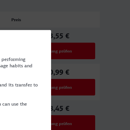
Preis
273,55 €
ab
Verbindung prüfen
für Preise ab 273,55 €
150,99 €
ab
Verbindung prüfen
für Preise ab 150,99 €
278,45 €
ab
Verbindung prüfen
für Preise ab 278,45 €