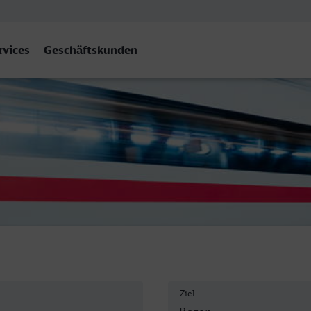
rvices
Geschäftskunden
Ziel