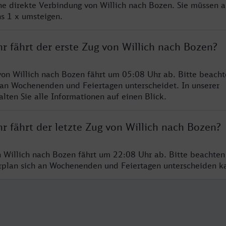
ine direkte Verbindung von Willich nach Bozen. Sie müssen a
s 1 x umsteigen.
r fährt der erste Zug von Willich nach Bozen?
von Willich nach Bozen fährt um 05:08 Uhr ab. Bitte beacht
 an Wochenenden und Feiertagen unterscheidet. In unserer
lten Sie alle Informationen auf einen Blick.
r fährt der letzte Zug von Willich nach Bozen?
n Willich nach Bozen fährt um 22:08 Uhr ab. Bitte beachten
hrplan sich an Wochenenden und Feiertagen unterscheiden k