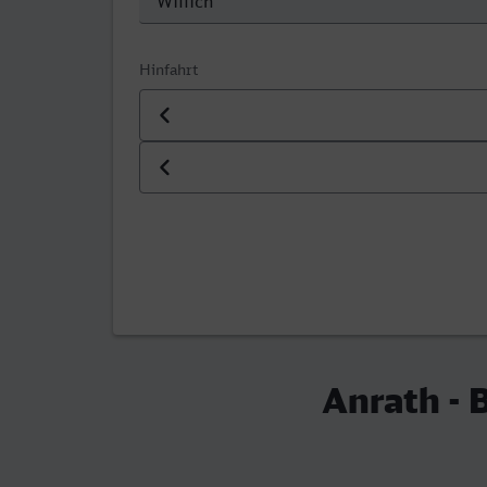
Hinfahrt
Datum der Hinfahrt
Uhrzeit der Hinfahrt
Anrath -