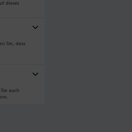
uf dieser
en Sie, dass
 Sie auch
ann.