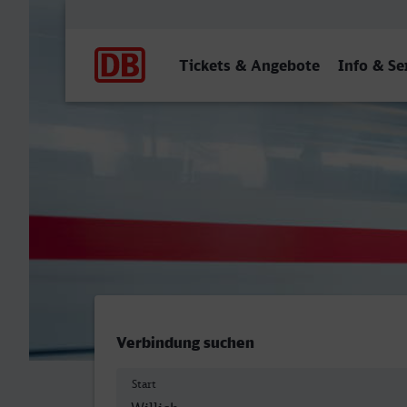
Hauptnavigation
Tickets & Angebote
Info & Se
Anrath - Bolzano/Bozen
Verbindung suchen
Start