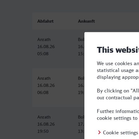
Abfahrt
Ankunft
Anrath
Bolzano/Bozen
16.08.26
16.08.26
05:08
15:27
Anrath
Bolzano/Bozen
16.08.26
16.08.26
06:08
19:27
Anrath
Bolzano/Bozen
16.08.26
17.08.26
19:50
13:27