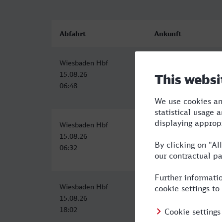
Abfahrt
Ankunft
Wiesbaden Hbf
Oberhausen Hbf
15.08.26
15.08.26
06:48
09:32
Wiesbaden Hbf
Oberhausen Hbf
15.08.26
15.08.26
06:32
09:32
Wiesbaden Hbf
Oberhausen Hbf
15.08.26
15.08.26
18:02
21:15