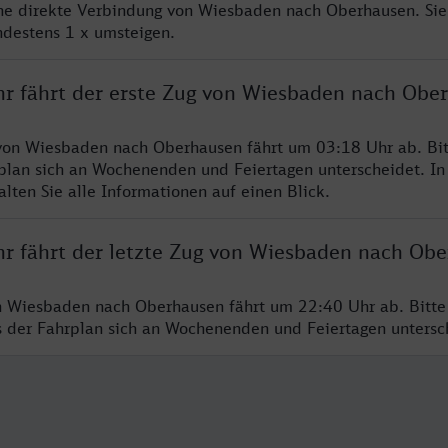
ine direkte Verbindung von Wiesbaden nach Oberhausen. Si
ndestens 1 x umsteigen.
hr fährt der erste Zug von Wiesbaden nach Obe
 von Wiesbaden nach Oberhausen fährt um 03:18 Uhr ab. Bi
rplan sich an Wochenenden und Feiertagen unterscheidet. In
lten Sie alle Informationen auf einen Blick.
hr fährt der letzte Zug von Wiesbaden nach Ob
n Wiesbaden nach Oberhausen fährt um 22:40 Uhr ab. Bitte
ss der Fahrplan sich an Wochenenden und Feiertagen unters