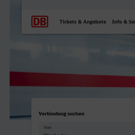
Hauptnavigation
Tickets & Angebote
Info & Se
Wiesbaden Hbf - Oberhau
Verbindung suchen
Start