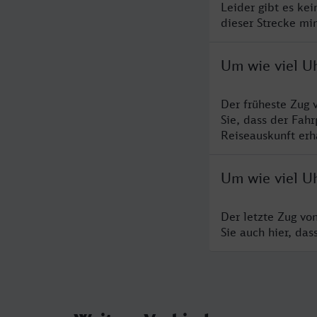
Leider gibt es ke
dieser Strecke mi
Um wie viel U
Der früheste Zug
Sie, dass der Fah
Reiseauskunft erha
Um wie viel U
Der letzte Zug vo
Sie auch hier, da