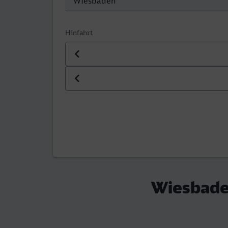
Hinfahrt
Datum der Hinfahrt
Uhrzeit der Hinfahrt
Wiesbade