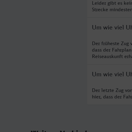
Leider gibt es ke
Strecke mindesten
Um wie viel U
Der früheste Zug 
dass der Fahrplan
Reiseauskunft erha
Um wie viel U
Der letzte Zug vo
hier, dass der Fa