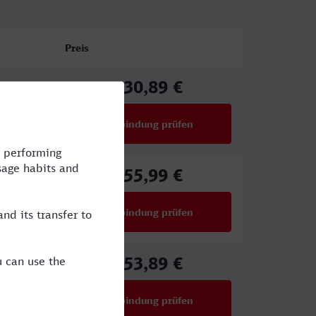
Preis
30,89 €
IA
ab
Verbindung prüfen
für Preise ab 30,89 €
55,99 €
ab
Verbindung prüfen
für Preise ab 55,99 €
53,89 €
ab
Verbindung prüfen
für Preise ab 53,89 €