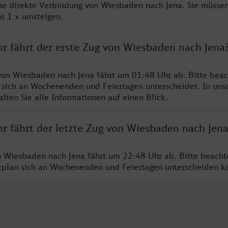
ine direkte Verbindung von Wiesbaden nach Jena. Sie müssen
s 1 x umsteigen.
hr fährt der erste Zug von Wiesbaden nach Jena
von Wiesbaden nach Jena fährt um 01:48 Uhr ab. Bitte beac
 sich an Wochenenden und Feiertagen unterscheidet. In uns
lten Sie alle Informationen auf einen Blick.
hr fährt der letzte Zug von Wiesbaden nach Jen
n Wiesbaden nach Jena fährt um 22:48 Uhr ab. Bitte beacht
hrplan sich an Wochenenden und Feiertagen unterscheiden k