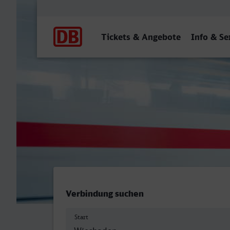
Hauptnavigation
Tickets & Angebote
Info & Se
Wiesbaden Hbf - Paradies
Verbindung suchen
Start