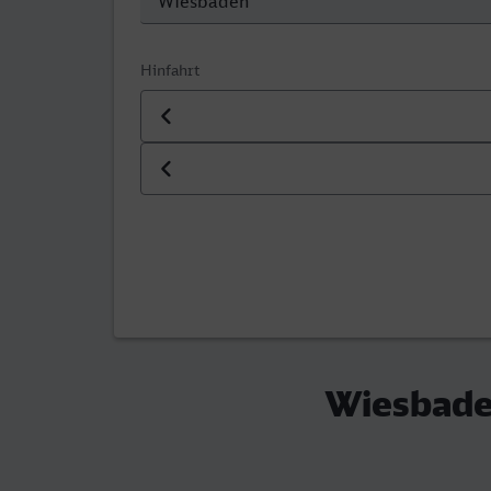
Hinfahrt
Datum der Hinfahrt
Uhrzeit der Hinfahrt
Wiesbaden