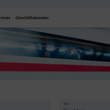
rvices
Geschäftskunden
Ziel