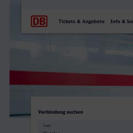
Hauptnavigation
Tickets & Angebote
Info & Se
Wetzlar - Rüsselsheim
Verbindung suchen
Start