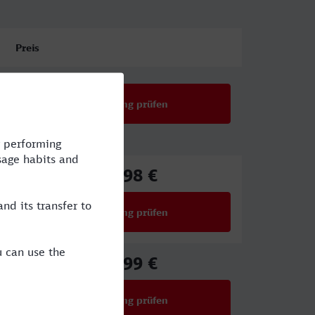
Preis
Verbindung prüfen
17,98 €
ab
Verbindung prüfen
für Preise ab 17,98 €
23,99 €
ab
Verbindung prüfen
für Preise ab 23,99 €