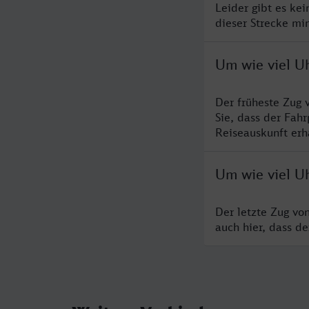
Leider gibt es ke
dieser Strecke mi
Um wie viel Uh
Der früheste Zug 
Sie, dass der Fah
Reiseauskunft erha
Um wie viel Uh
Der letzte Zug vo
auch hier, dass d