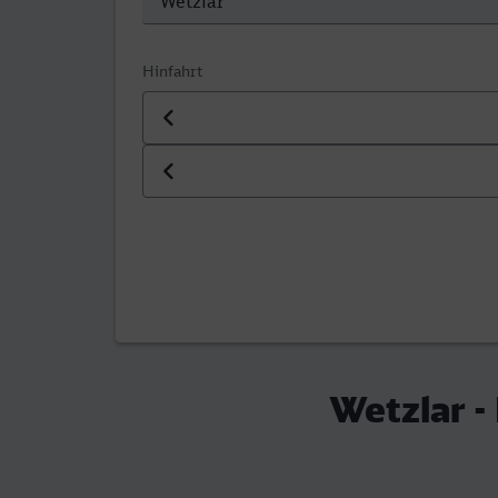
Hinfahrt
Datum der Hinfahrt
Uhrzeit der Hinfahrt
Wetzlar -