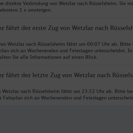
ine direkte Verbindung von Wetzlar nach Rüsselsheim. Sie m
ndestens 1 x umsteigen.
r fährt der erste Zug von Wetzlar nach Rüssels
von Wetzlar nach Rüsselsheim fährt um 00:07 Uhr ab. Bitte
rplan sich an Wochenenden und Feiertagen unterscheidet. In
lten Sie alle Informationen auf einen Blick.
r fährt der letzte Zug von Wetzlar nach Rüssel
n Wetzlar nach Rüsselsheim fährt um 23:52 Uhr ab. Bitte be
er Fahrplan sich an Wochenenden und Feiertagen unterschei