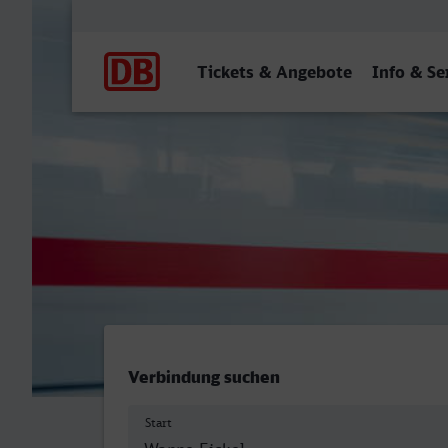
Hauptnavigation
Tickets & Angebote
Info & Se
Herne-Wanne-Eickel Hbf - 
Verbindung suchen
Start