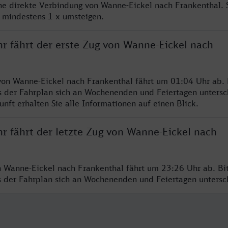
ine direkte Verbindung von Wanne-Eickel nach Frankenthal.
e mindestens 1 x umsteigen.
hr fährt der erste Zug von Wanne-Eickel nach
von Wanne-Eickel nach Frankenthal fährt um 01:04 Uhr ab. 
s der Fahrplan sich an Wochenenden und Feiertagen untersc
nft erhalten Sie alle Informationen auf einen Blick.
r fährt der letzte Zug von Wanne-Eickel nach
n Wanne-Eickel nach Frankenthal fährt um 23:26 Uhr ab. Bi
ss der Fahrplan sich an Wochenenden und Feiertagen unters