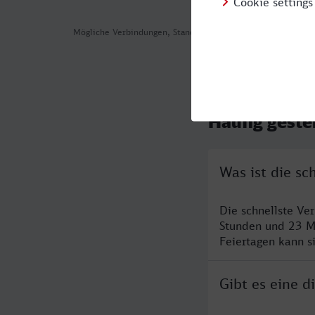
Mögliche Verbindungen, Stand: 2026-08-06 02:06
Häufig geste
Was ist die s
Die schnellste Ve
Stunden und 23 M
Feiertagen kann s
Gibt es eine 