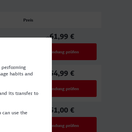
Preis
61,99 €
ab
Verbindung prüfen
für Preise ab 61,99 €
54,99 €
ab
Verbindung prüfen
für Preise ab 54,99 €
51,00 €
ab
Verbindung prüfen
für Preise ab 51,00 €