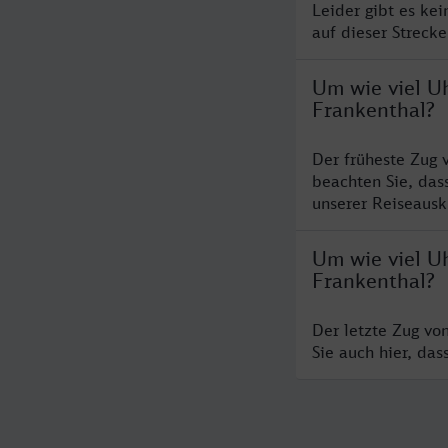
Leider gibt es ke
auf dieser Streck
Um wie viel U
Frankenthal?
Der früheste Zug 
beachten Sie, das
unserer Reiseausku
Um wie viel Uh
Frankenthal?
Der letzte Zug vo
Sie auch hier, da