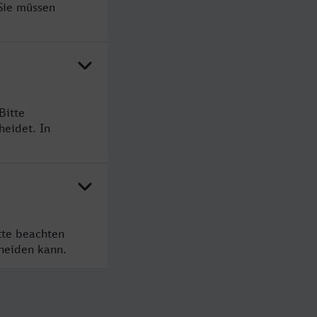
 Sie müssen
Bitte
heidet. In
tte beachten
cheiden kann.