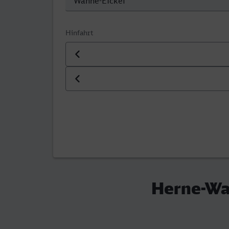
Hinfahrt
Datum der Hinfahrt
Uhrzeit der Hinfahrt
Herne-Wan