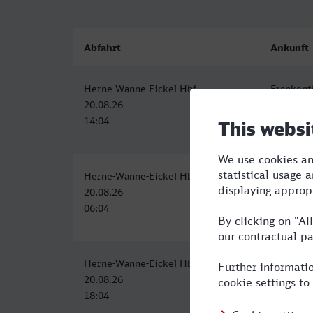
Abfahrt
Ankunft
Herne-Wanne-Eickel Hbf
Frankent
20.08.26
20.08.26
14:04
17:27
Herne-Wanne-Eickel Hbf
Frankent
20.08.26
20.08.26
06:04
10:09
Herne-Wanne-Eickel Hbf
Frankent
20.08.26
20.08.26
18:04
23:24