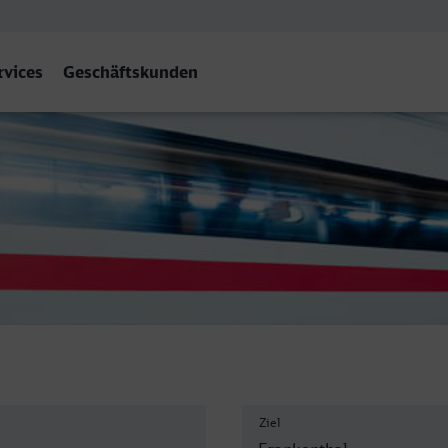
rvices
Geschäftskunden
Frankenthal Hbf
Ziel