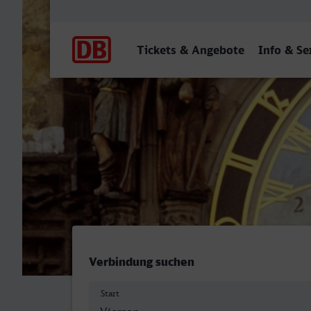
Hauptnavigation
Tickets & Angebote
Info & Se
Viersen - Praha-Holesovic
Verbindung suchen
Start