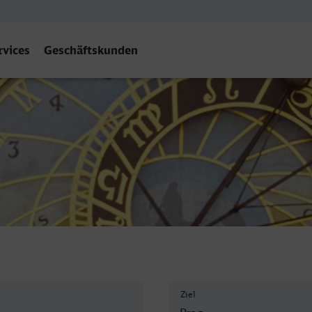
rvices
Geschäftskunden
e
Ziel