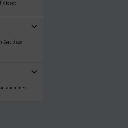
f dieser
n Sie, dass
ie auch hier,