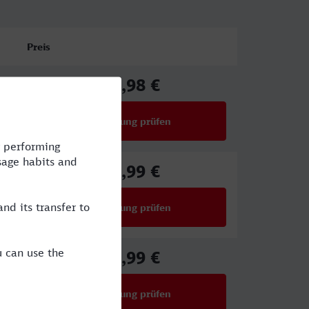
Preis
75,98 €
ab
Verbindung prüfen
für Preise ab 75,98 €
86,99 €
ab
Verbindung prüfen
für Preise ab 86,99 €
58,99 €
ab
Verbindung prüfen
für Preise ab 58,99 €