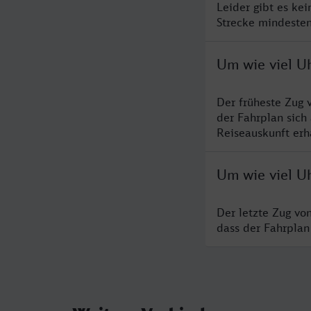
Leider gibt es ke
Strecke mindesten
Um wie viel Uh
Der früheste Zug 
der Fahrplan sich
Reiseauskunft erha
Um wie viel Uh
Der letzte Zug vo
dass der Fahrplan