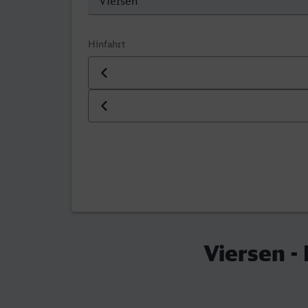
Hinfahrt
Datum der Hinfahrt
Uhrzeit der Hinfahrt
Viersen -