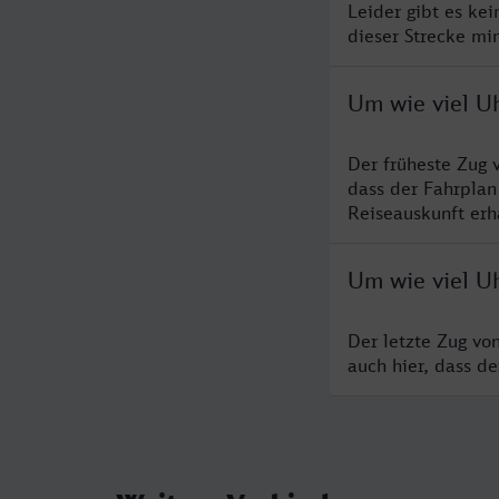
Leider gibt es ke
dieser Strecke mi
Um wie viel Uh
Der früheste Zug 
dass der Fahrplan
Reiseauskunft erha
Um wie viel Uh
Der letzte Zug vo
auch hier, dass d