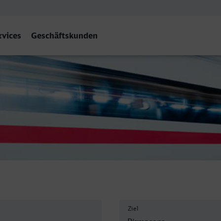
rvices
Geschäftskunden
Ziel