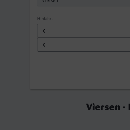
Hinfahrt
Datum der Hinfahrt
Uhrzeit der Hinfahrt
Viersen -