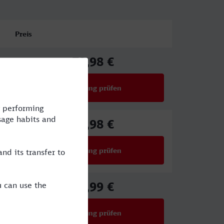
Preis
72,98 €
ab
Verbindung prüfen
für Preise ab 72,98 €
66,98 €
ab
Verbindung prüfen
für Preise ab 66,98 €
39,99 €
ab
Verbindung prüfen
für Preise ab 39,99 €