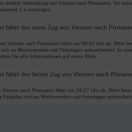
ine direkte Verbindung von Viersen nach Pirmasens. Sie müs
ndestens 1 x umsteigen.
r fährt der erste Zug von Viersen nach Pirmase
von Viersen nach Pirmasens fährt um 00:45 Uhr ab. Bitte be
 sich an Wochenenden und Feiertagen unterscheidet. In uns
lten Sie alle Informationen auf einen Blick.
r fährt der letzte Zug von Viersen nach Pirmas
n Viersen nach Pirmasens fährt um 19:27 Uhr ab. Bitte beac
er Fahrplan sich an Wochenenden und Feiertagen unterschei