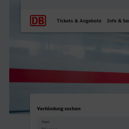
Hauptnavigation
Tickets & Angebote
Info & Se
Viersen - Pirmasens Hbf
Verbindung suchen
Start