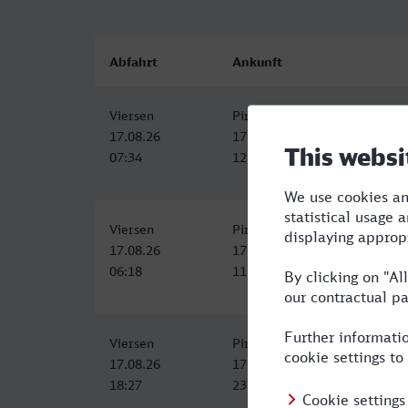
Abfahrt
Ankunft
Viersen
Pirmasens Hbf
17.08.26
17.08.26
07:34
12:32
Viersen
Pirmasens Hbf
17.08.26
17.08.26
06:18
11:32
Viersen
Pirmasens Hbf
17.08.26
17.08.26
18:27
23:41