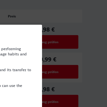
Preis
73,98 €
ab
Verbindung prüfen
für Preise ab 73,98 €
100,99 €
ab
Verbindung prüfen
für Preise ab 100,99 €
70,98 €
ab
Verbindung prüfen
für Preise ab 70,98 €