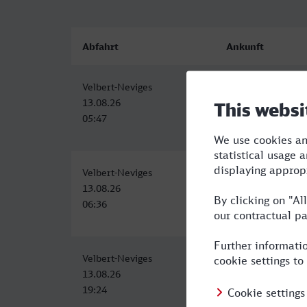
Abfahrt
Ankunft
Velbert-Neviges
Luzern
13.08.26
13.08.26
05:47
12:05
Velbert-Neviges
Luzern
13.08.26
13.08.26
06:36
15:55
Velbert-Neviges
Luzern
13.08.26
14.08.26
19:24
09:55