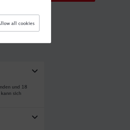
unden und 18
kann sich