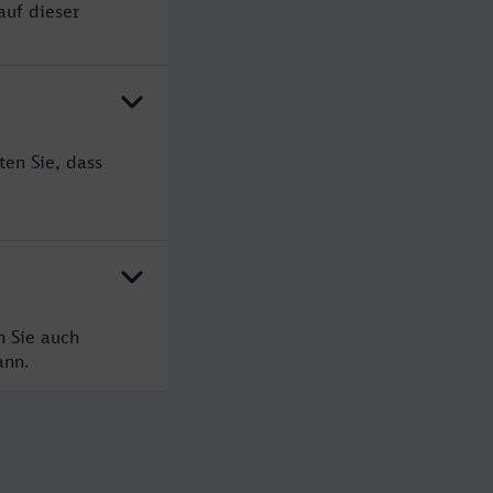
auf dieser
ten Sie, dass
n Sie auch
ann.