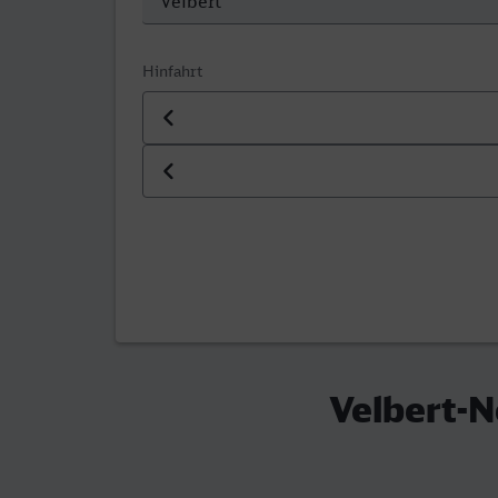
Hinfahrt
Datum der Hinfahrt
Uhrzeit der Hinfahrt
Velbert-N