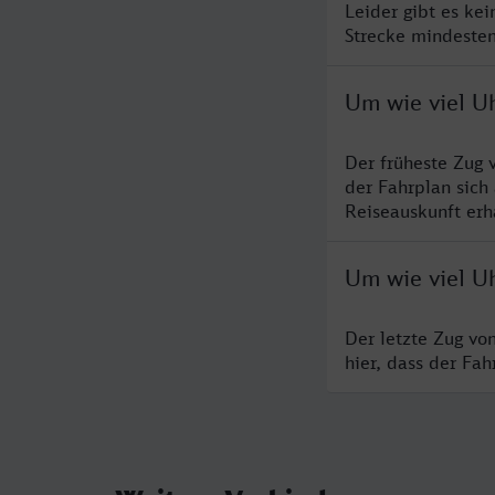
Leider gibt es ke
Strecke mindesten
Um wie viel Uh
Der früheste Zug 
der Fahrplan sich
Reiseauskunft erha
Um wie viel Uh
Der letzte Zug vo
hier, dass der Fa