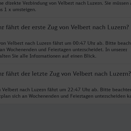
ine direkte Verbindung von Velbert nach Luzern. Sie müssen 
s 1 x umsteigen.
r fährt der erste Zug von Velbert nach Luzern?
von Velbert nach Luzern fährt um 00:47 Uhr ab. Bitte beach
 an Wochenenden und Feiertagen unterscheidet. In unserer
lten Sie alle Informationen auf einen Blick.
r fährt der letzte Zug von Velbert nach Luzern?
n Velbert nach Luzern fährt um 22:47 Uhr ab. Bitte beachte
hrplan sich an Wochenenden und Feiertagen unterscheiden k