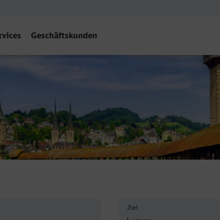
rvices
Geschäftskunden
Ziel