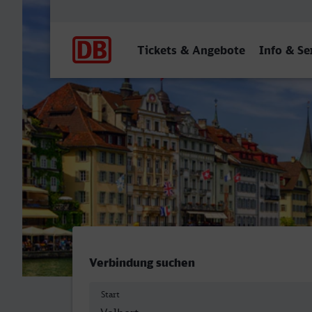
Hauptnavigation
Tickets & Angebote
Info & Se
Velbert-Neviges - Luzern
Verbindung suchen
Start