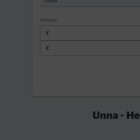
Hinfahrt
Datum der Hinfahrt
Uhrzeit der Hinfahrt
Unna - H