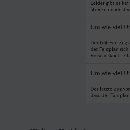
Leider gibt es ke
Strecke mindesten
Um wie viel U
Der früheste Zug 
der Fahrplan sich
Reiseauskunft erha
Um wie viel U
Der letzte Zug vo
dass der Fahrplan