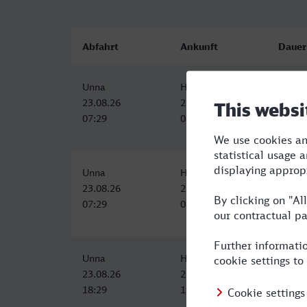
Abfahrt
Ankunft
Dauer
Unna
Herne
0:50
23.08.26
23.08.26
07:29
08:19
Unna
Herne
0:50
23.08.26
23.08.26
07:29
08:19
Unna
Herne
0:50
23.08.26
23.08.26
18:29
19:19