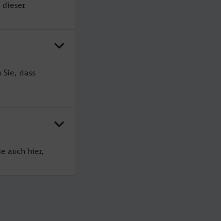
 dieser
 Sie, dass
e auch hier,