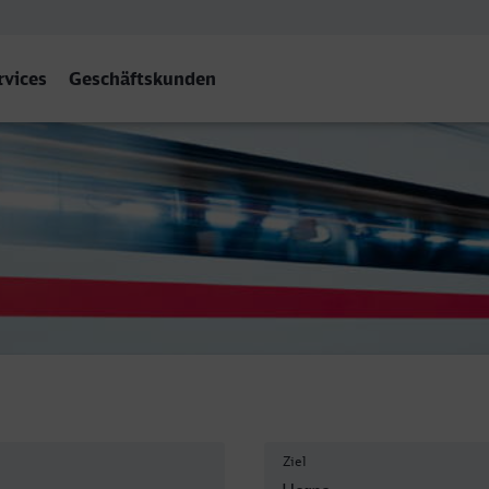
rvices
Geschäftskunden
Ziel