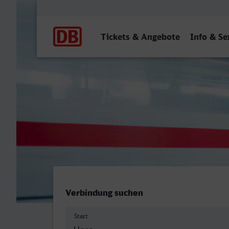
Hauptnavigation
Tickets & Angebote
Info & Se
Unna - Herne
Verbindung suchen
Start