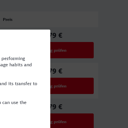
Preis
39,79 €
ab
Verbindung prüfen
für Preise ab 39,79 €
39,79 €
ab
Verbindung prüfen
für Preise ab 39,79 €
39,79 €
ab
Verbindung prüfen
für Preise ab 39,79 €