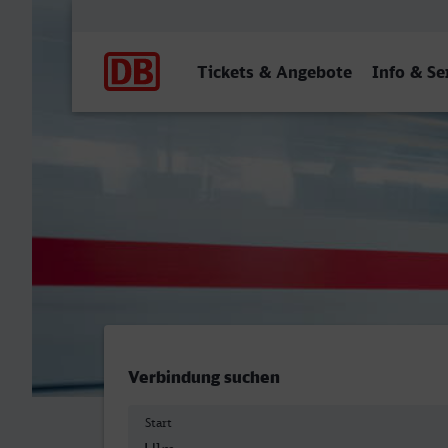
Hauptnavigation
Tickets & Angebote
Info & Se
Ulm Hbf - Schweinfurt Hbf
Verbindung suchen
Start