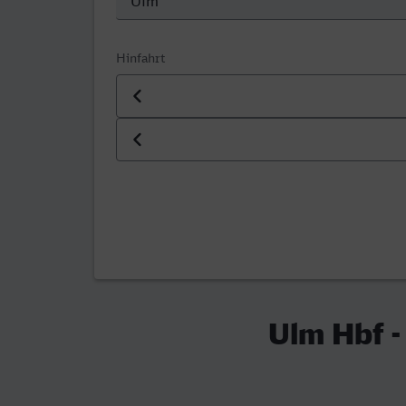
Hinfahrt
Datum der Hinfahrt
Uhrzeit der Hinfahrt
Ulm Hbf -