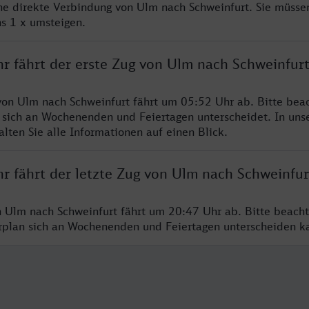
ine direkte Verbindung von Ulm nach Schweinfurt. Sie müsse
s 1 x umsteigen.
hr fährt der erste Zug von Ulm nach Schweinfur
von Ulm nach Schweinfurt fährt um 05:52 Uhr ab. Bitte beac
 sich an Wochenenden und Feiertagen unterscheidet. In uns
lten Sie alle Informationen auf einen Blick.
r fährt der letzte Zug von Ulm nach Schweinfur
n Ulm nach Schweinfurt fährt um 20:47 Uhr ab. Bitte beacht
hrplan sich an Wochenenden und Feiertagen unterscheiden k