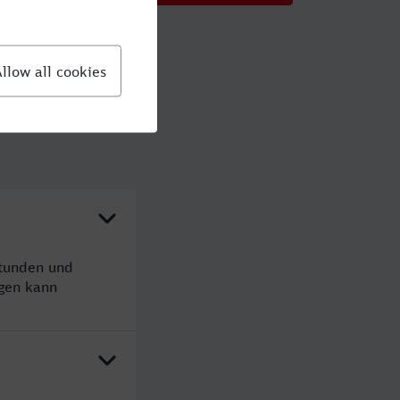
Stunden und
gen kann