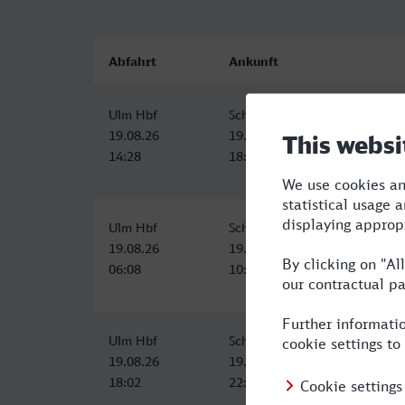
Abfahrt
Ankunft
Ulm Hbf
Schweinfurt Hbf
19.08.26
19.08.26
14:28
18:02
Ulm Hbf
Schweinfurt Hbf
19.08.26
19.08.26
06:08
10:37
Ulm Hbf
Schweinfurt Hbf
19.08.26
19.08.26
18:02
22:59