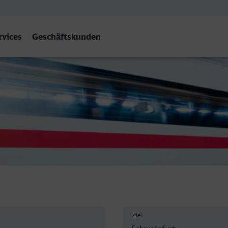
rvices
Geschäftskunden
Ziel