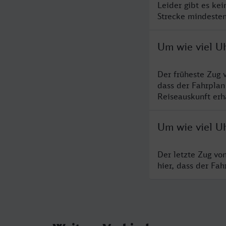
Leider gibt es ke
Strecke mindesten
Um wie viel U
Der früheste Zug 
dass der Fahrplan
Reiseauskunft erha
Um wie viel Uh
Der letzte Zug vo
hier, dass der Fa