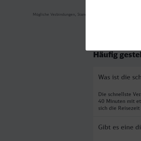
Mögliche Verbindungen, Stand: 2026-08-04 06:52
Häufig geste
Was ist die s
Die schnellste Ve
40 Minuten mit e
sich die Reisezeit
Gibt es eine 