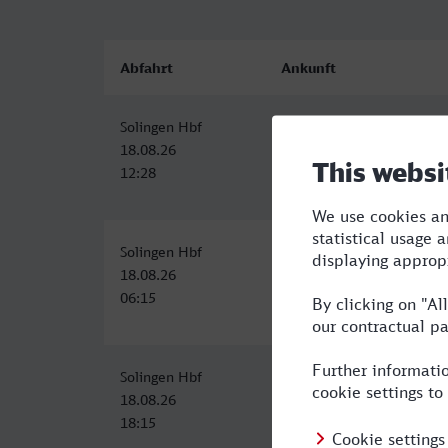
Abfahrt
Ankunft
Solingen Hbf
Kempten (Allgäu) Hbf
18.08.26
18.08.26
12:28
17:08
Solingen Hbf
Kempten (Allgäu) Hbf
18.08.26
18.08.26
06:15
11:25
Solingen Hbf
Kempten (Allgäu) Hbf
18.08.26
19.08.26
18:15
00:32