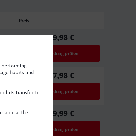
Preis
69,98 €
ab
Verbindung prüfen
für Preise ab 69,98 €
67,98 €
ab
Verbindung prüfen
für Preise ab 67,98 €
49,99 €
ab
Verbindung prüfen
für Preise ab 49,99 €