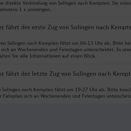
ine direkte Verbindung von Solingen nach Kempten. Sie müss
ndestens 1 x umsteigen.
hr fährt der erste Zug von Solingen nach Kempt
von Solingen nach Kempten fährt um 04:13 Uhr ab. Bitte be
 sich an Wochenenden und Feiertagen unterscheidet. In uns
lten Sie alle Informationen auf einen Blick.
hr fährt der letzte Zug von Solingen nach Kemp
n Solingen nach Kempten fährt um 19:27 Uhr ab. Bitte beac
er Fahrplan sich an Wochenenden und Feiertagen unterschei