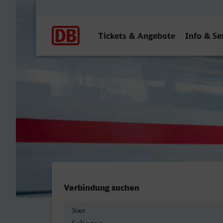
Hauptnavigation
Tickets & Angebote
Info & Se
Solingen Hbf - Kempten (A
Verbindung suchen
Start