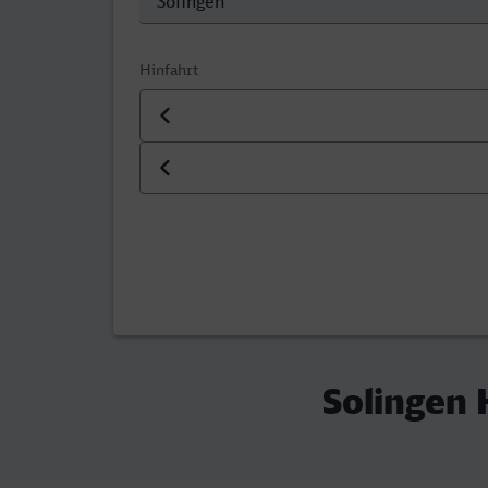
Hinfahrt
Datum der Hinfahrt
Uhrzeit der Hinfahrt
Solingen 