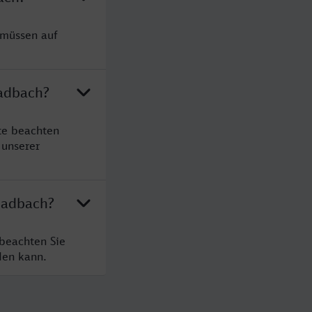
 müssen auf
ladbach?
te beachten
 unserer
ladbach?
beachten Sie
den kann.