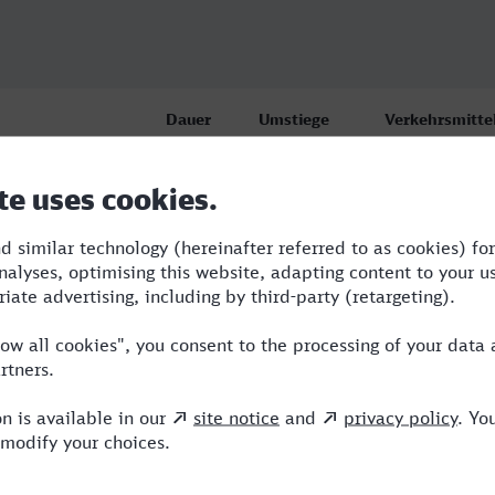
Dauer
Umstiege
Verkehrsmitte
ladbach Hbf
5:30
5
STR,BUS,ERB,I
ladbach Hbf
6:48
3
ABR,ERB,ICE
ladbach Hbf
7:05
4
RB,ABR,RE,ICE