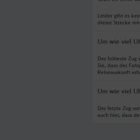
Leider gibt es ke
dieser Strecke mi
Um wie viel U
Der früheste Zug 
Sie, dass der Fah
Reiseauskunft erha
Um wie viel U
Der letzte Zug vo
auch hier, dass d