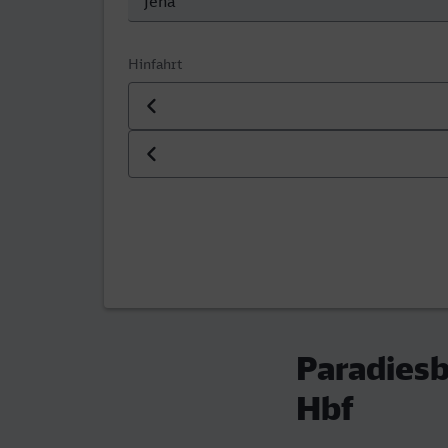
Hinfahrt
Datum der Hinfahrt
Uhrzeit der Hinfahrt
Paradies
Hbf