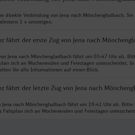
ine direkte Verbindung von Jena nach Mönchengladbach. Sie
ndestens 1 x umsteigen.
hr fährt der erste Zug von Jena nach Möncheng
von Jena nach Mönchengladbach fährt um 03:47 Uhr ab. Bit
rplan sich an Wochenenden und Feiertagen unterscheidet. In
lten Sie alle Informationen auf einen Blick.
hr fährt der letzte Zug von Jena nach Möncheng
n Jena nach Mönchengladbach fährt um 19:41 Uhr ab. Bitte 
er Fahrplan sich an Wochenenden und Feiertagen unterschei