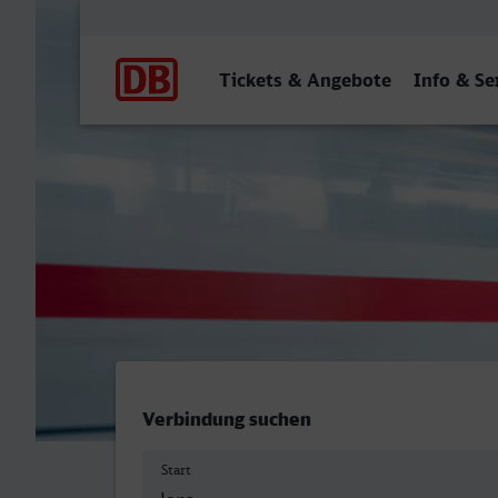
Hauptnavigation
Tickets & Angebote
Info & Se
Paradiesbahnhof West, Je
Verbindung suchen
Start