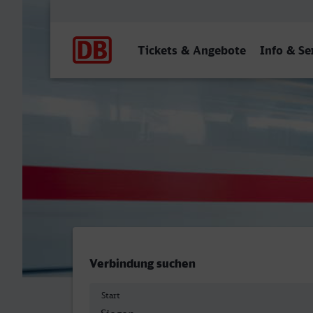
Hauptnavigation
Tickets & Angebote
Info & Se
Siegen Hbf - Leverkusen M
Verbindung suchen
Start