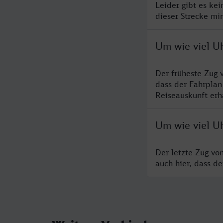
Leider gibt es ke
dieser Strecke mi
Um wie viel Uh
Der früheste Zug 
dass der Fahrplan
Reiseauskunft erha
Um wie viel Uh
Der letzte Zug vo
auch hier, dass d