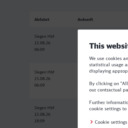
Abfahrt
Ankunft
Siegen Hbf
Leverkusen Mitte
15.08.26
15.08.26
06:09
07:56
Siegen Hbf
Leverkusen Mitte
15.08.26
15.08.26
06:09
08:03
Siegen Hbf
Leverkusen Mitte
15.08.26
15.08.26
18:09
20:03