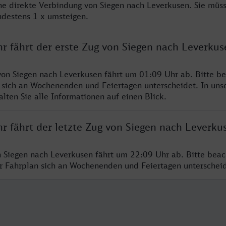
ine direkte Verbindung von Siegen nach Leverkusen. Sie müs
ndestens 1 x umsteigen.
r fährt der erste Zug von Siegen nach Leverkus
von Siegen nach Leverkusen fährt um 01:09 Uhr ab. Bitte be
 sich an Wochenenden und Feiertagen unterscheidet. In uns
lten Sie alle Informationen auf einen Blick.
r fährt der letzte Zug von Siegen nach Leverku
n Siegen nach Leverkusen fährt um 22:09 Uhr ab. Bitte beac
er Fahrplan sich an Wochenenden und Feiertagen unterschei