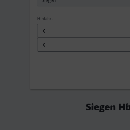
Hinfahrt
Datum der Hinfahrt
Uhrzeit der Hinfahrt
Siegen Hb