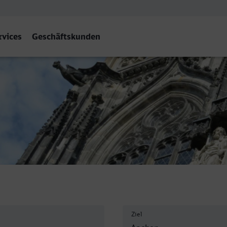
rvices
Geschäftskunden
t - Aachen Hbf
Ziel