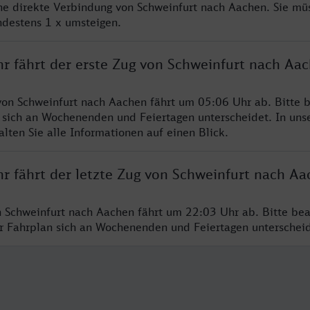
ine direkte Verbindung von Schweinfurt nach Aachen. Sie mü
ndestens 1 x umsteigen.
hr fährt der erste Zug von Schweinfurt nach Aa
von Schweinfurt nach Aachen fährt um 05:06 Uhr ab. Bitte b
 sich an Wochenenden und Feiertagen unterscheidet. In uns
lten Sie alle Informationen auf einen Blick.
hr fährt der letzte Zug von Schweinfurt nach A
n Schweinfurt nach Aachen fährt um 22:03 Uhr ab. Bitte bea
er Fahrplan sich an Wochenenden und Feiertagen unterschei