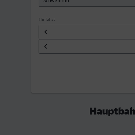
Hinfahrt
Datum der Hinfahrt
Uhrzeit der Hinfahrt
Hauptbahn