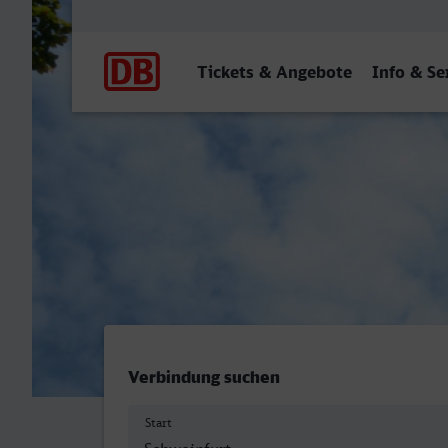
Hauptnavigation
Tickets & Angebote
Info & Se
Hauptbahnhof, Schweinfur
Verbindung suchen
Start