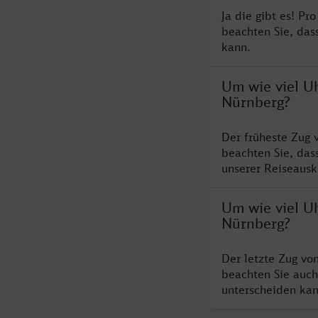
Ja die gibt es! Pr
beachten Sie, das
kann.
Um wie viel U
Nürnberg?
Der früheste Zug 
beachten Sie, das
unserer Reiseausku
Um wie viel U
Nürnberg?
Der letzte Zug vo
beachten Sie auch
unterscheiden kan