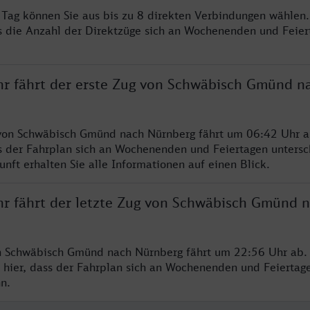
o Tag können Sie aus bis zu 8 direkten Verbindungen wählen.
s die Anzahl der Direktzüge sich an Wochenenden und Feie
hr fährt der erste Zug von Schwäbisch Gmünd n
von Schwäbisch Gmünd nach Nürnberg fährt um 06:42 Uhr ab
s der Fahrplan sich an Wochenenden und Feiertagen untersc
nft erhalten Sie alle Informationen auf einen Blick.
hr fährt der letzte Zug von Schwäbisch Gmünd 
n Schwäbisch Gmünd nach Nürnberg fährt um 22:56 Uhr ab. 
 hier, dass der Fahrplan sich an Wochenenden und Feiertag
n.