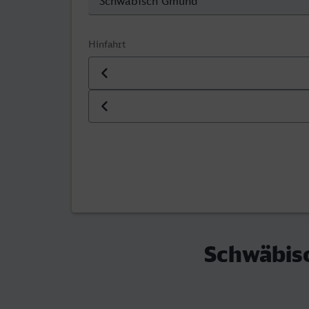
Hinfahrt
Datum der Hinfahrt
Uhrzeit der Hinfahrt
Schwäbis