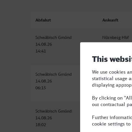
Abfahrt
Ankunft
Schwäbisch Gmünd
Nürnberg Hbf
14.08.26
14.08.26
14:41
16:16
Schwäbisch Gmünd
Nürnberg Hbf
14.08.26
14.08.26
06:15
08:57
Schwäbisch Gmünd
Nürnberg Hbf
14.08.26
14.08.26
18:02
20:59