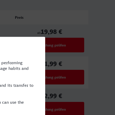
Preis
19,98 €
ab
Verbindung prüfen
für Preise ab 19,98 €
41,99 €
ab
Verbindung prüfen
für Preise ab 41,99 €
32,99 €
ab
Verbindung prüfen
für Preise ab 32,99 €