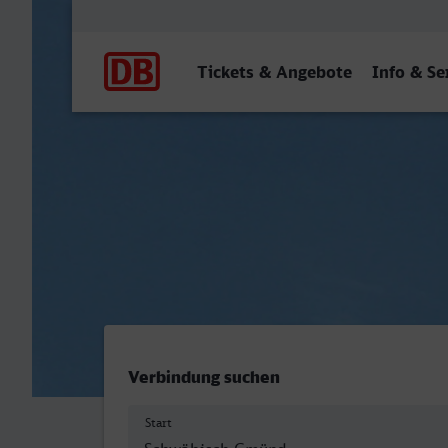
Hauptnavigation
Tickets & Angebote
Info & Se
Schwäbisch Gmünd - Nürn
Verbindung suchen
Start