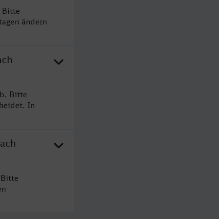
 Bitte
rtagen ändern
ach
. Bitte
heidet. In
nach
Bitte
en