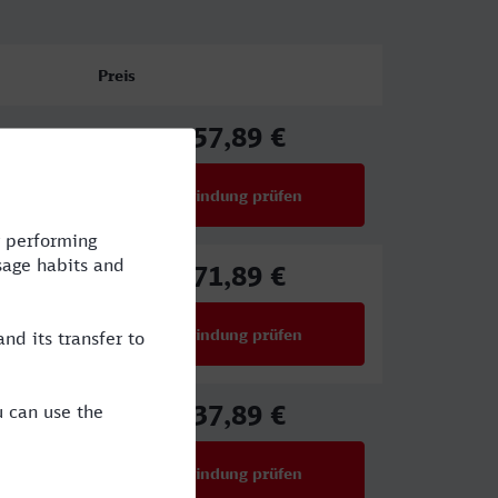
Preis
57,89 €
ab
Verbindung prüfen
für Preise ab 57,89 €
71,89 €
E
ab
Verbindung prüfen
für Preise ab 71,89 €
37,89 €
ab
Verbindung prüfen
für Preise ab 37,89 €