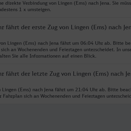
ine direkte Verbindung von Lingen (Ems) nach Jena. Sie müs
ndestens 1 x umsteigen.
r fährt der erste Zug von Lingen (Ems) nach Je
von Lingen (Ems) nach Jena fährt um 06:04 Uhr ab. Bitte be
 sich an Wochenenden und Feiertagen unterscheidet. In uns
lten Sie alle Informationen auf einen Blick.
r fährt der letzte Zug von Lingen (Ems) nach J
n Lingen (Ems) nach Jena fährt um 21:04 Uhr ab. Bitte beac
er Fahrplan sich an Wochenenden und Feiertagen unterschei