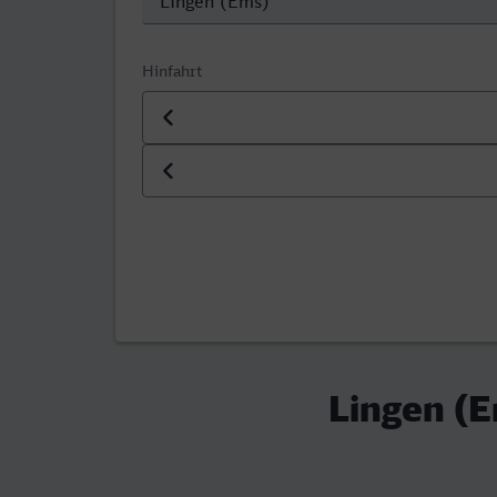
Hinfahrt
Datum der Hinfahrt
Uhrzeit der Hinfahrt
Lingen (E