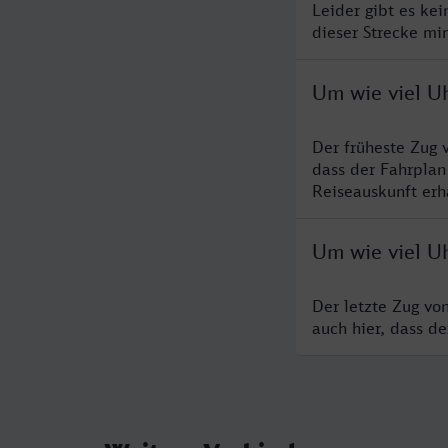
Leider gibt es ke
dieser Strecke mi
Um wie viel Uh
Der früheste Zug 
dass der Fahrplan
Reiseauskunft erha
Um wie viel Uh
Der letzte Zug vo
auch hier, dass d