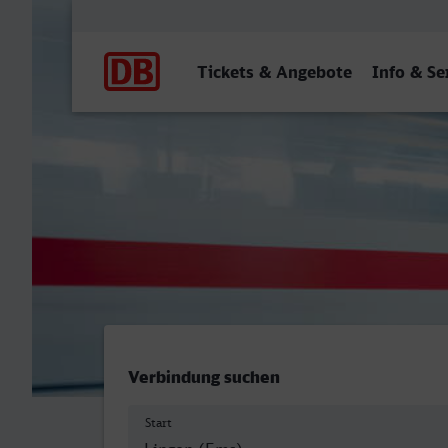
Hauptnavigation
Tickets & Angebote
Info & Se
Lingen (Ems) - Paradiesba
Verbindung suchen
Start