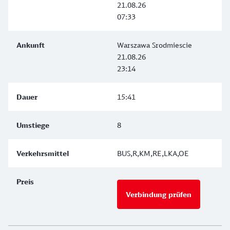
21.08.26
07:33
Warszawa Srodmiescie
21.08.26
23:14
15:41
8
BUS,R,KM,RE,LKA,OE
Verbindung prüfen