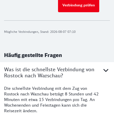
Verbindung prüfen
für Preise 
Mögliche Verbindungen, Stand: 2026-08-07 07:10
Häufig gestellte Fragen
Was ist die schnellste Verbindung von
Rostock nach Warschau?
Die schnellste Verbindung mit dem Zug von
Rostock nach Warschau beträgt 8 Stunden und 42
Minuten mit etwa 15 Verbindungen pro Tag. An
Wochenenden und Feiertagen kann sich die
Reisezeit ändern.