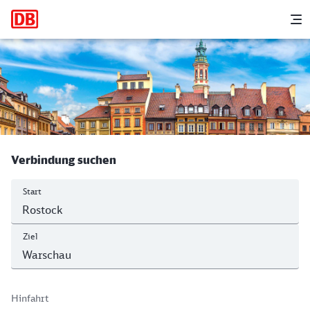
Hauptnavigation
M
Rostock Hbf - Warszawa Centralna
Verbindung suchen
Start
Ziel
Hinfahrt