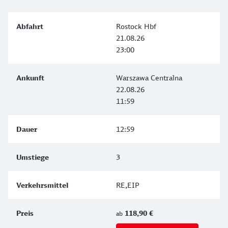
Rostock Hbf
21.08.26
23:00
Warszawa Centralna
22.08.26
11:59
12:59
3
RE,EIP
118,90 €
ab