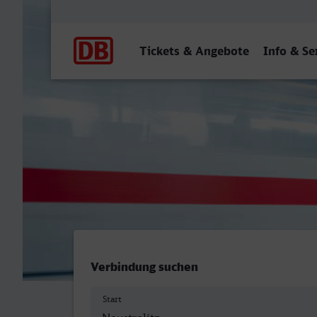
Hauptnavigation
Tickets & Angebote
Info & Se
Neustrelitz Hbf - Duisburg
Verbindung suchen
Start