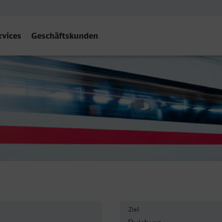
rvices
Geschäftskunden
 Hbf
Ziel