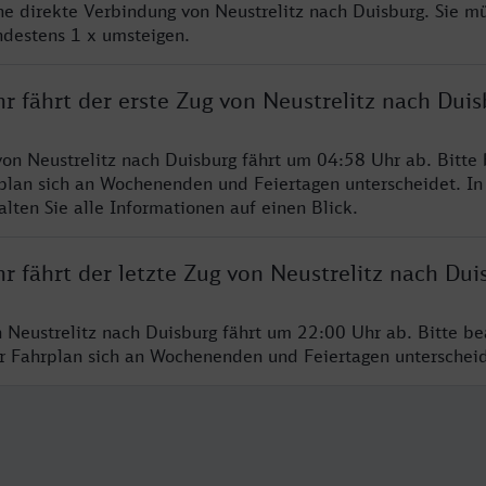
ine direkte Verbindung von Neustrelitz nach Duisburg. Sie m
ndestens 1 x umsteigen.
r fährt der erste Zug von Neustrelitz nach Duis
von Neustrelitz nach Duisburg fährt um 04:58 Uhr ab. Bitte
rplan sich an Wochenenden und Feiertagen unterscheidet. In
lten Sie alle Informationen auf einen Blick.
r fährt der letzte Zug von Neustrelitz nach Dui
n Neustrelitz nach Duisburg fährt um 22:00 Uhr ab. Bitte be
er Fahrplan sich an Wochenenden und Feiertagen unterschei