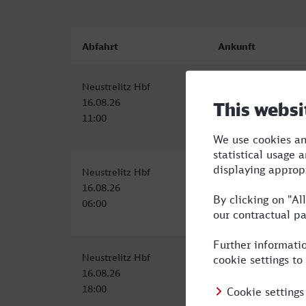
Abfahrt
Ankunft
Neustrelitz Hbf
Duisburg Hbf
16.08.26
16.08.26
11:00
17:10
Neustrelitz Hbf
Duisburg Hbf
16.08.26
16.08.26
06:00
12:42
Neustrelitz Hbf
Duisburg Hbf
16.08.26
17.08.26
18:00
00:41