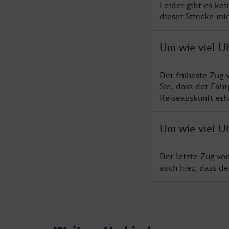
Leider gibt es ke
dieser Strecke mi
Um wie viel Uh
Der früheste Zug 
Sie, dass der Fah
Reiseauskunft erha
Um wie viel Uh
Der letzte Zug vo
auch hier, dass d