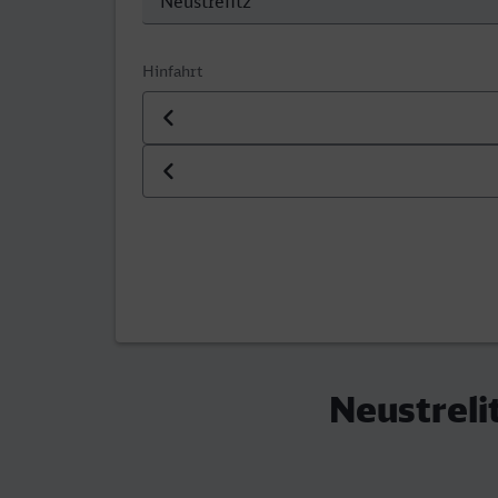
Hinfahrt
Datum der Hinfahrt
Uhrzeit der Hinfahrt
Neustreli