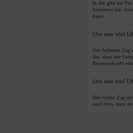
Ja die gibt es! Pr
beachten Sie, das
kann.
Um wie viel U
Der früheste Zug 
Sie, dass der Fah
Reiseauskunft erha
Um wie viel U
Der letzte Zug vo
auch hier, dass d