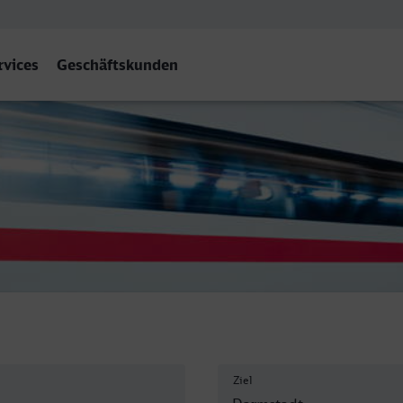
rvices
Geschäftskunden
f
Ziel