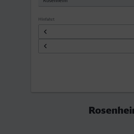
Hinfahrt
Datum der Hinfahrt
Uhrzeit der Hinfahrt
Rosenhei