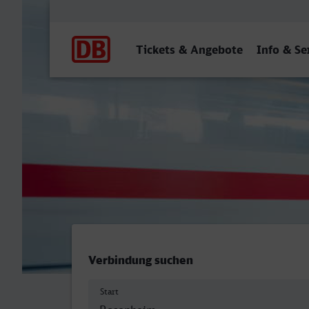
Hauptnavigation
Tickets & Angebote
Info & Se
Rosenheim - Darmstadt Hb
Verbindung suchen
Start