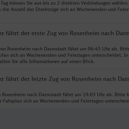
o Tag können Sie aus bis zu 2 direkten Verbindungen wählen.
s die Anzahl der Direktzüge sich an Wochenenden und Feie
hr fährt der erste Zug von Rosenheim nach Dar
von Rosenheim nach Darmstadt fährt um 06:45 Uhr ab. Bitt
rplan sich an Wochenenden und Feiertagen unterscheidet. In
lten Sie alle Informationen auf einen Blick.
hr fährt der letzte Zug von Rosenheim nach Dar
n Rosenheim nach Darmstadt fährt um 19:03 Uhr ab. Bitte 
er Fahrplan sich an Wochenenden und Feiertagen unterschei