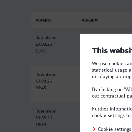
Abfahrt
Ankunft
Rosenheim
Darmstadt Hbf
19.08.26
19.08.26
11:01
15:25
Rosenheim
Darmstadt Hbf
19.08.26
19.08.26
06:45
11:25
Rosenheim
Darmstadt Hbf
19.08.26
19.08.26
18:33
23:27