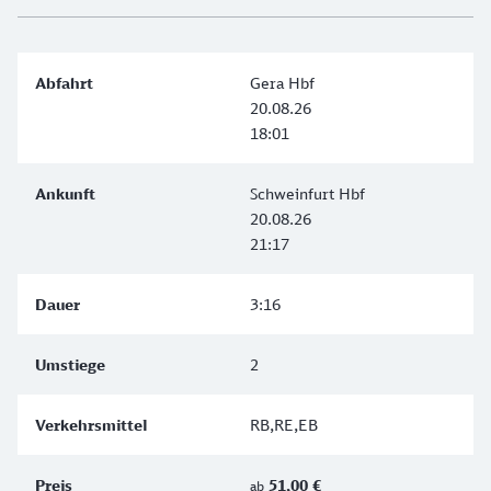
Gera Hbf
20.08.26
18:01
Schweinfurt Hbf
20.08.26
21:17
3:16
2
RB,RE,EB
51,00 €
ab