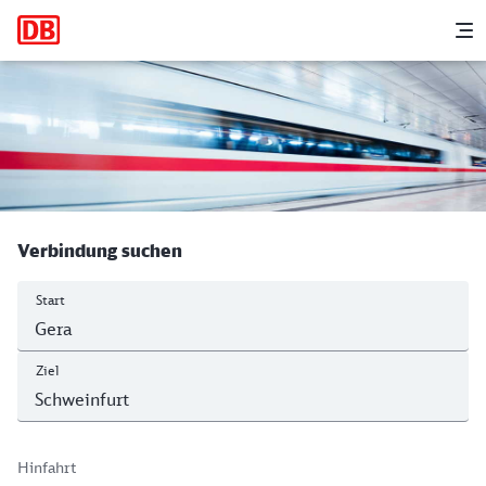
Hauptnavigation
M
Gera Hbf - Schweinfurt Hbf
Verbindung suchen
Start
Ziel
Hinfahrt