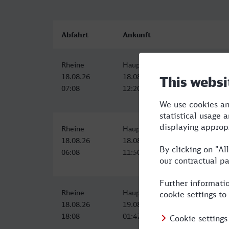
Abfahrt
Ankunft
Rheine
Hauptbahnhof, Schweinfurt
18.08.26
18.08.26
07:08
12:20
Rheine
Hauptbahnhof, Schweinfurt
18.08.26
18.08.26
06:08
11:50
Rheine
Hauptbahnhof, Schweinfurt
18.08.26
19.08.26
18:08
01:47