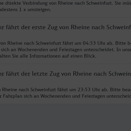
ine direkte Verbindung von Rheine nach Schweinfurt. Sie mü
ndestens 1 x umsteigen.
r fährt der erste Zug von Rheine nach Schweinf
von Rheine nach Schweinfurt fährt um 04:53 Uhr ab. Bitte b
 sich an Wochenenden und Feiertagen unterscheidet. In uns
lten Sie alle Informationen auf einen Blick.
r fährt der letzte Zug von Rheine nach Schwein
n Rheine nach Schweinfurt fährt um 23:53 Uhr ab. Bitte bea
er Fahrplan sich an Wochenenden und Feiertagen unterschei