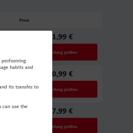
Preis
61,99 €
ab
Verbindung prüfen
für Preise ab 61,99 €
50,99 €
ab
Verbindung prüfen
für Preise ab 50,99 €
27,99 €
ab
Verbindung prüfen
für Preise ab 27,99 €