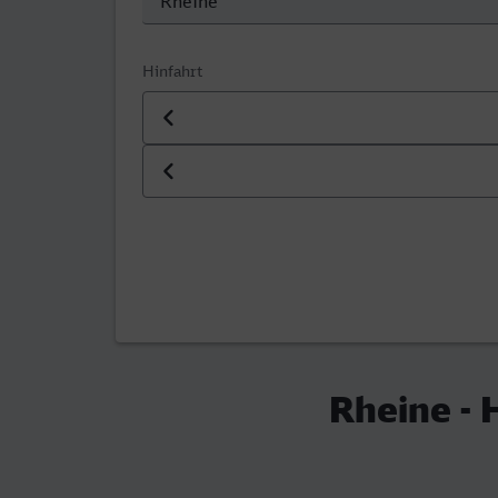
Hinfahrt
Datum der Hinfahrt
Uhrzeit der Hinfahrt
Rheine - 