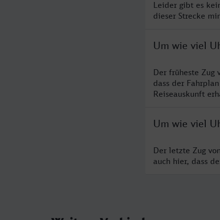
Leider gibt es ke
dieser Strecke mi
Um wie viel Uh
Der früheste Zug 
dass der Fahrplan
Reiseauskunft erha
Um wie viel Uh
Der letzte Zug vo
auch hier, dass d