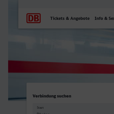
Hauptnavigation
Tickets & Angebote
Info & Se
Rheine - Hauptbahnhof, S
Verbindung suchen
Start