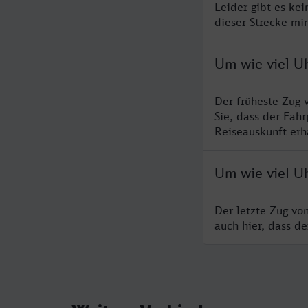
Leider gibt es ke
dieser Strecke mi
Um wie viel U
Der früheste Zug 
Sie, dass der Fah
Reiseauskunft erha
Um wie viel U
Der letzte Zug vo
auch hier, dass d