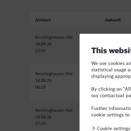
Abfahrt
Ankunft
Recklinghausen Hbf
Worms Hbf
18.08.26
18.08.26
13:59
17:37
Recklinghausen Hbf
Worms Hbf
18.08.26
18.08.26
06:28
11:15
Recklinghausen Hbf
Worms Hbf
18.08.26
18.08.26
17:59
22:15