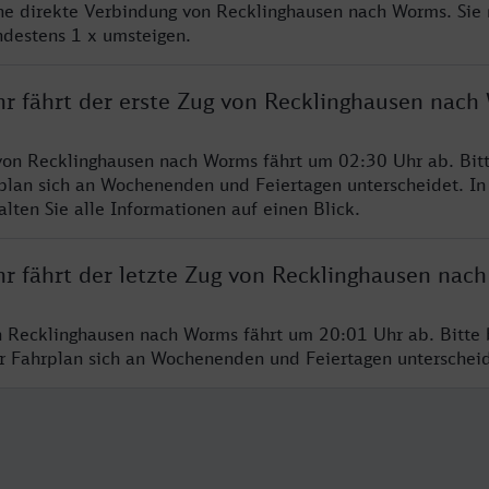
ine direkte Verbindung von Recklinghausen nach Worms. Sie
ndestens 1 x umsteigen.
hr fährt der erste Zug von Recklinghausen nac
von Recklinghausen nach Worms fährt um 02:30 Uhr ab. Bit
rplan sich an Wochenenden und Feiertagen unterscheidet. In
lten Sie alle Informationen auf einen Blick.
hr fährt der letzte Zug von Recklinghausen nac
n Recklinghausen nach Worms fährt um 20:01 Uhr ab. Bitte 
er Fahrplan sich an Wochenenden und Feiertagen unterschei