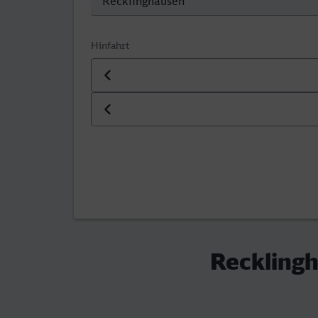
Hinfahrt
Datum der Hinfahrt
Uhrzeit der Hinfahrt
Reckling