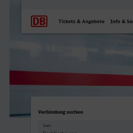
Hauptnavigation
Tickets & Angebote
Info & Se
Recklinghausen Hbf - Wor
Verbindung suchen
Start