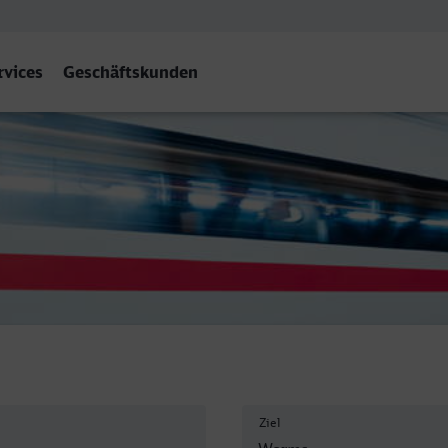
rvices
Geschäftskunden
ms Hbf
Ziel