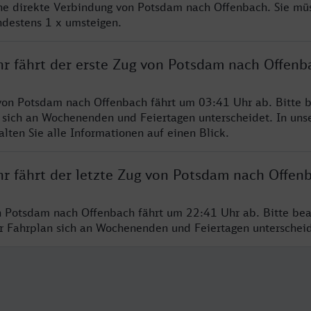
ine direkte Verbindung von Potsdam nach Offenbach. Sie mü
ndestens 1 x umsteigen.
hr fährt der erste Zug von Potsdam nach Offenb
von Potsdam nach Offenbach fährt um 03:41 Uhr ab. Bitte b
 sich an Wochenenden und Feiertagen unterscheidet. In uns
lten Sie alle Informationen auf einen Blick.
hr fährt der letzte Zug von Potsdam nach Offen
n Potsdam nach Offenbach fährt um 22:41 Uhr ab. Bitte bea
er Fahrplan sich an Wochenenden und Feiertagen unterschei