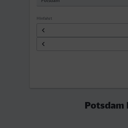
Hinfahrt
Datum der Hinfahrt
Uhrzeit der Hinfahrt
Potsdam H