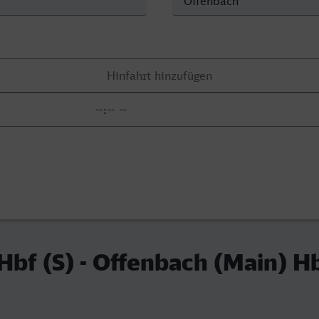
bf (S) - Offenbach (Main) H