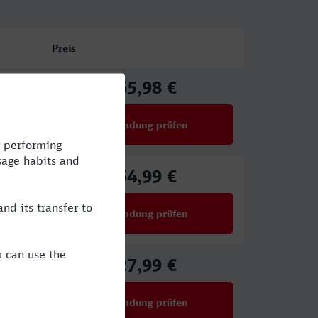
Preis
65,98 €
ab
Verbindung prüfen
für Preise ab 65,98 €
54,99 €
ab
Verbindung prüfen
für Preise ab 54,99 €
27,99 €
ab
Verbindung prüfen
für Preise ab 27,99 €