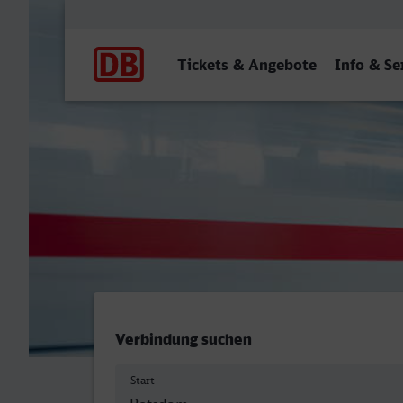
Hauptnavigation
Tickets & Angebote
Info & Se
Potsdam Hbf (S) - Offenba
Verbindung suchen
Start