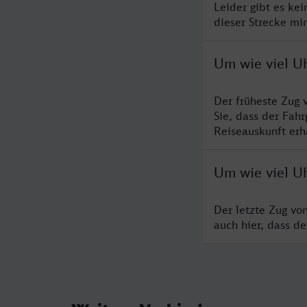
Leider gibt es ke
dieser Strecke mi
Um wie viel U
Der früheste Zug 
Sie, dass der Fah
Reiseauskunft erha
Um wie viel U
Der letzte Zug vo
auch hier, dass d