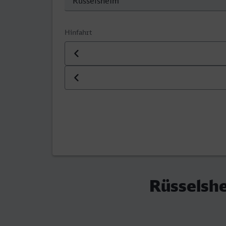
Hinfahrt
Datum der Hinfahrt
Uhrzeit der Hinfahrt
Rüsselshe