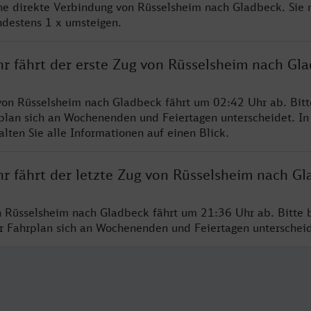
ine direkte Verbindung von Rüsselsheim nach Gladbeck. Sie
ndestens 1 x umsteigen.
hr fährt der erste Zug von Rüsselsheim nach Gl
von Rüsselsheim nach Gladbeck fährt um 02:42 Uhr ab. Bit
rplan sich an Wochenenden und Feiertagen unterscheidet. In
lten Sie alle Informationen auf einen Blick.
hr fährt der letzte Zug von Rüsselsheim nach G
n Rüsselsheim nach Gladbeck fährt um 21:36 Uhr ab. Bitte 
er Fahrplan sich an Wochenenden und Feiertagen unterschei