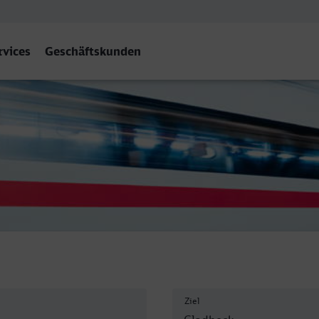
rvices
Geschäftskunden
est
Ziel