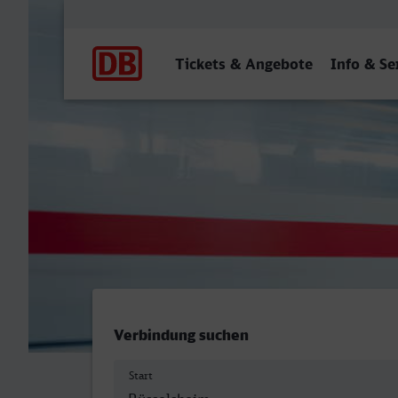
Hauptnavigation
Tickets & Angebote
Info & Se
Rüsselsheim - Gladbeck W
Verbindung suchen
Start