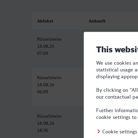
Abfahrt
Ankunft
Rüsselsheim
Gladbeck West
18.08.26
18.08.26
07:09
09:50
Rüsselsheim
Gladbeck West
18.08.26
18.08.26
06:09
09:20
Rüsselsheim
Gladbeck West
18.08.26
18.08.26
18:36
21:50